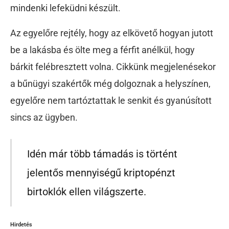
mindenki lefeküdni készült.
Az egyelőre rejtély, hogy az elkövető hogyan jutott
be a lakásba és ölte meg a férfit anélkül, hogy
bárkit felébresztett volna. Cikkünk megjelenésekor
a bűnügyi szakértők még dolgoznak a helyszínen,
egyelőre nem tartóztattak le senkit és gyanúsított
sincs az ügyben.
Idén már több támadás is történt
jelentős mennyiségű kriptopénzt
birtoklók ellen világszerte.
Hirdetés