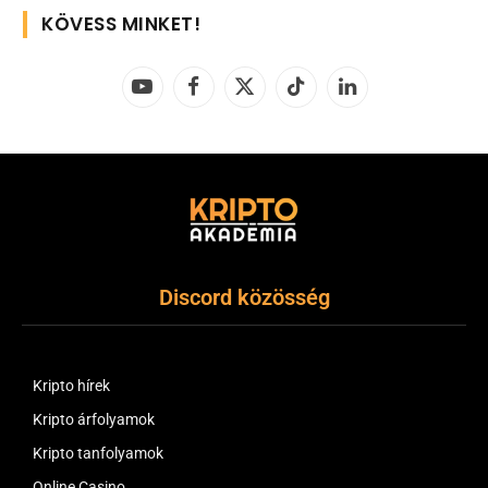
KÖVESS MINKET!
YouTube
Facebook
X
TikTok
LinkedIn
(Twitter)
Discord közösség
Kripto hírek
Kripto árfolyamok
Kripto tanfolyamok
Online Casino