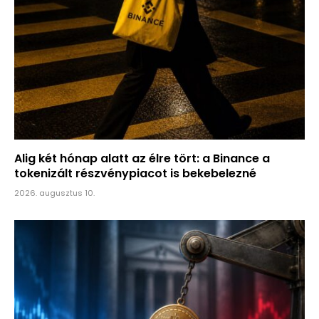
Alig két hónap alatt az élre tört: a Binance a
tokenizált részvénypiacot is bekebelezné
2026. augusztus 10.