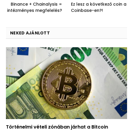
Binance + Chainalysis =
Ez lesz a következő coin a
intézményes megfelelés?
Coinbase-en?!
NEKED AJÁNLOTT
Történelmi vételi zónában járhat a Bitcoin