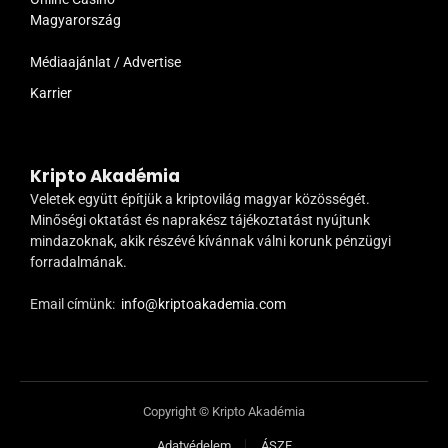
Magyarország
Médiaajánlat / Advertise
Karrier
Kripto Akadémia
Veletek együtt építjük a kriptovilág magyar közösségét.
Minőségi oktatást és naprakész tájékoztatást nyújtunk
mindazoknak, akik részévé kívánnak válni korunk pénzügyi
forradalmának.
Email címünk:
info@kriptoakademia.com
Copyright © Kripto Akadémia
Adatvédelem
ÁSZF