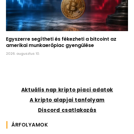
Egyszerre segítheti és fékezheti a bitcoint az
amerikai munkaerőpiac gyengülése
2026. augusztus 10.
Aktuális nap kripto piaci adatok
A kripto alapjai tanfolyam
Discord csatlakozás
ÁRFOLYAMOK