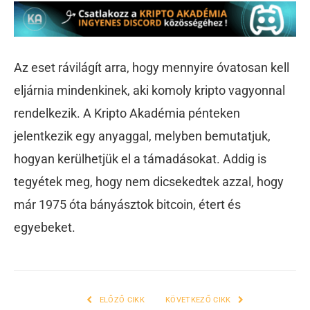
Az eset rávilágít arra, hogy mennyire óvatosan kell
eljárnia mindenkinek, aki komoly kripto vagyonnal
rendelkezik. A Kripto Akadémia pénteken
jelentkezik egy anyaggal, melyben bemutatjuk,
hogyan kerülhetjük el a támadásokat. Addig is
tegyétek meg, hogy nem dicsekedtek azzal, hogy
már 1975 óta bányásztok bitcoin, étert és
egyebeket.
ELŐZŐ CIKK
KÖVETKEZŐ CIKK