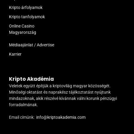
Kripto árfolyamok
Kripto tanfolyamok
Online Casino
Magyarország
Médiaajánlat / Advertise
Karrier
Kripto Akadémia
Veletek együtt építjük a kriptovilág magyar közösségét.
Minőségi oktatást és naprakész tájékoztatást nyújtunk
mindazoknak, akik részévé kívánnak válni korunk pénzügyi
forradalmának.
Email címünk:
info@kriptoakademia.com