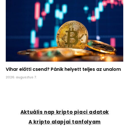
Vihar előtti csend? Pánik helyett teljes az unalom
2026. augusztus 7.
Aktuális nap kripto piaci adatok
A kripto alapjai tanfolyam