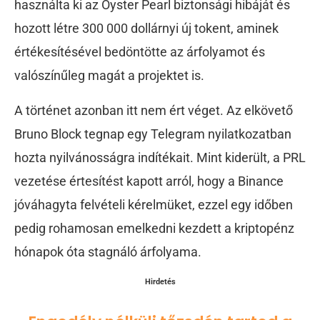
használta ki az Oyster Pearl biztonsági hibáját és
hozott létre 300 000 dollárnyi új tokent, aminek
értékesítésével bedöntötte az árfolyamot és
valószínűleg magát a projektet is.
A történet azonban itt nem ért véget. Az elkövető
Bruno Block tegnap egy Telegram nyilatkozatban
hozta nyilvánosságra indítékait. Mint kiderült, a PRL
vezetése értesítést kapott arról, hogy a Binance
jóváhagyta felvételi kérelmüket, ezzel egy időben
pedig rohamosan emelkedni kezdett a kriptopénz
hónapok óta stagnáló árfolyama.
Hirdetés