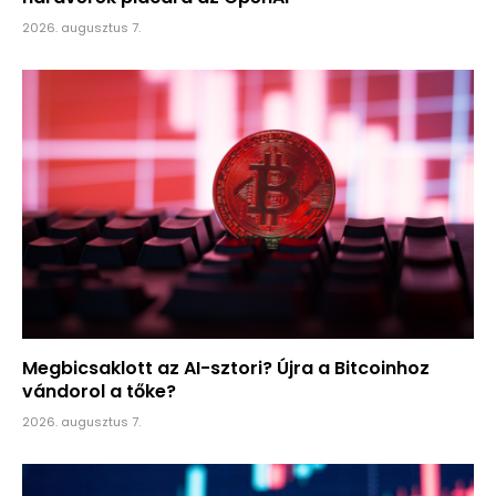
2026. augusztus 7.
Megbicsaklott az AI-sztori? Újra a Bitcoinhoz
vándorol a tőke?
2026. augusztus 7.