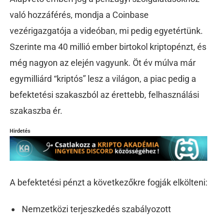
való hozzáférés, mondja a Coinbase
vezérigazgatója a videóban, mi pedig egyetértünk.
Szerinte ma 40 millió ember birtokol kriptopénzt, és
még nagyon az elején vagyunk. Öt év múlva már
egymilliárd “kriptós” lesz a világon, a piac pedig a
befektetési szakaszból az érettebb, felhasználási
szakaszba ér.
Hirdetés
A befektetési pénzt a következőkre fogják elkölteni:
Nemzetközi terjeszkedés szabályozott