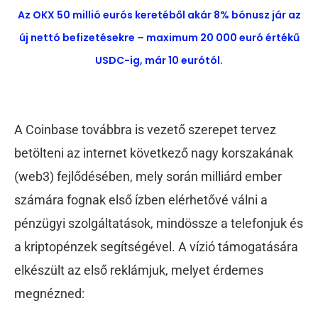
Az OKX 50 millió eurós keretéből akár 8% bónusz jár az
új nettó befizetésekre – maximum 20 000 euró értékű
USDC-ig, már 10 eurótól.
A Coinbase továbbra is vezető szerepet tervez
betölteni az internet következő nagy korszakának
(web3) fejlődésében, mely során milliárd ember
számára fognak első ízben elérhetővé válni a
pénzügyi szolgáltatások, mindössze a telefonjuk és
a kriptopénzek segítségével. A vízió támogatására
elkészült az első reklámjuk, melyet érdemes
megnézned: