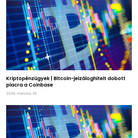
Kriptopénzügyek | Bitcoin-jelzáloghitelt dobott
piacra a Coinbase
2026. március 29.