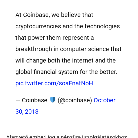
At Coinbase, we believe that
cryptocurrencies and the technologies
that power them represent a
breakthrough in computer science that
will change both the internet and the
global financial system for the better.
pic.twitter.com/soaFnatNoH
— Coinbase
(@coinbase)
October
30, 2018
Alapvető emberi jog a pénzügyi szolgálatásokhoz