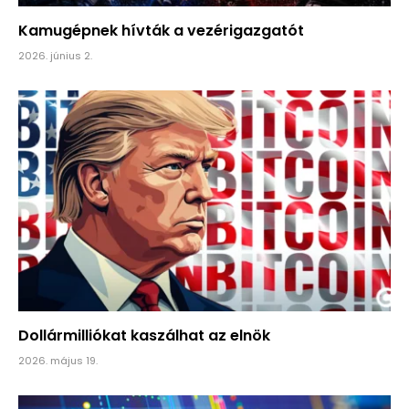
Kamugépnek hívták a vezérigazgatót
2026. június 2.
Dollármilliókat kaszálhat az elnök
2026. május 19.