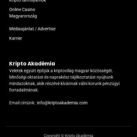
Online Casino
Magyarország
Médiaajánlat / Advertise
Karrier
Kripto Akadémia
Veletek együtt építjük a kriptovilág magyar közösségét.
Minőségi oktatást és naprakész tájékoztatást nyújtunk
mindazoknak, akik részévé kívánnak válni korunk pénzügyi
forradalmának.
Email címünk:
info@kriptoakademia.com
Copyright © Kripto Akadémia