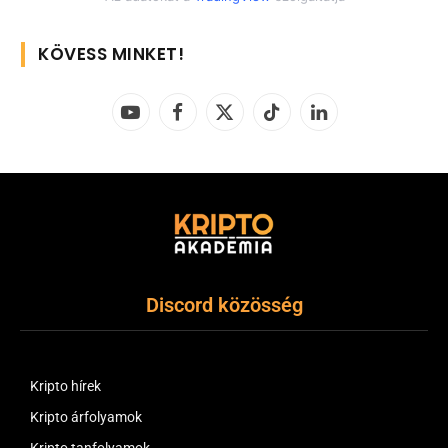
KÖVESS MINKET!
YouTube
Facebook
X
TikTok
LinkedIn
(Twitter)
Discord közösség
Kripto hírek
Kripto árfolyamok
Kripto tanfolyamok