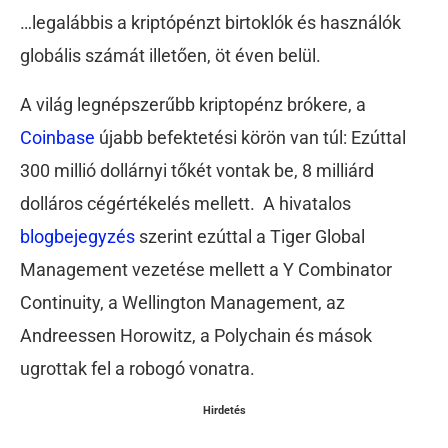
…legalábbis a kriptópénzt birtoklók és használók
globális számát illetően, öt éven belül.
A világ legnépszerűbb kriptopénz brókere, a
Coinbase
újabb befektetési körön van túl: Ezúttal
300 millió dollárnyi tőkét vontak be, 8 milliárd
dolláros cégértékelés mellett. A hivatalos
blogbejegyzés
szerint ezúttal a Tiger Global
Management vezetése mellett a Y Combinator
Continuity, a Wellington Management, az
Andreessen Horowitz, a Polychain és mások
ugrottak fel a robogó vonatra.
Hirdetés