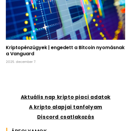
Kriptopénzügyek | engedett a Bitcoin nyomásnak
a Vanguard
2025. december 7.
Aktuális nap kripto piaci adatok
A kripto alapjai tanfolyam
Discord csatlakozás