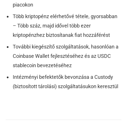
piacokon
Több kriptopénz elérhetővé tétele, gyorsabban
– Több száz, majd idővel több ezer
kriptopénzhez biztosítanak fiat hozzáférést
További kiegészítő szolgáltatások, hasonlóan a
Coinbase Wallet fejlesztéséhez és az USDC
stablecoin bevezetéséhez
Intézményi befektetők bevonzása a Custody
(biztosított tárolási) szolgáltatásukon keresztül