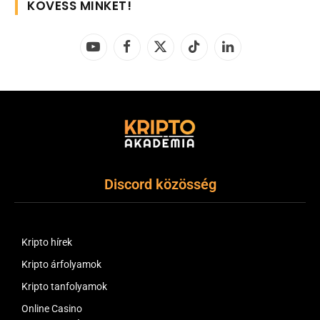
KÖVESS MINKET!
YouTube
Facebook
X
TikTok
LinkedIn
(Twitter)
Discord közösség
Kripto hírek
Kripto árfolyamok
Kripto tanfolyamok
Online Casino