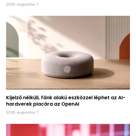
2026. augusztus 7.
Kijelző nélküli, fánk alakú eszközzel léphet az AI-
hardverek piacára az OpenAI
2026. augusztus 7.