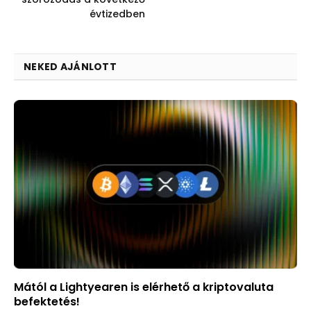
évtizedben
NEKED AJÁNLOTT
Mától a Lightyearen is elérhető a kriptovaluta
befektetés!