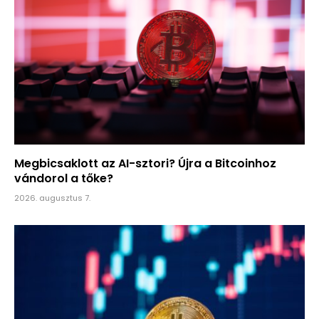
Megbicsaklott az AI-sztori? Újra a Bitcoinhoz
vándorol a tőke?
2026. augusztus 7.