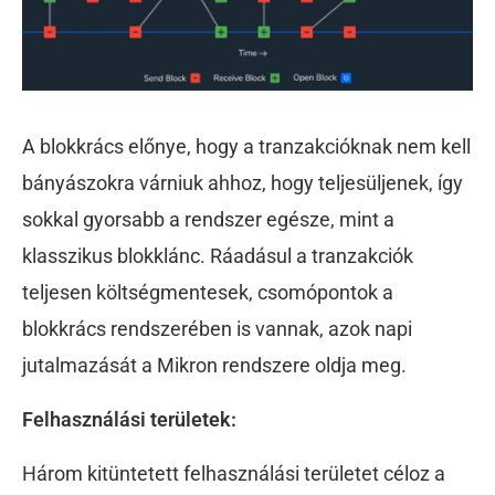
A blokkrács előnye, hogy a tranzakcióknak nem kell
bányászokra várniuk ahhoz, hogy teljesüljenek, így
sokkal gyorsabb a rendszer egésze, mint a
klasszikus blokklánc. Ráadásul a tranzakciók
teljesen költségmentesek, csomópontok a
blokkrács rendszerében is vannak, azok napi
jutalmazását a Mikron rendszere oldja meg.
Felhasználási területek:
Három kitüntetett felhasználási területet céloz a