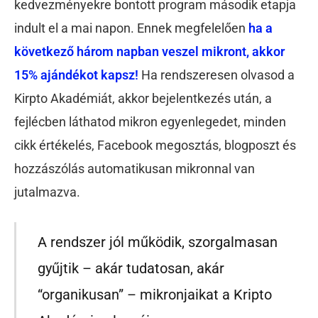
kedvezményekre bontott program második etapja
indult el a mai napon. Ennek megfelelően
ha a
következő három napban veszel mikront, akkor
15% ajándékot kapsz!
Ha rendszeresen olvasod a
Kirpto Akadémiát, akkor bejelentkezés után, a
fejlécben láthatod mikron egyenlegedet, minden
cikk értékelés, Facebook megosztás, blogposzt és
hozzászólás automatikusan mikronnal van
jutalmazva.
A rendszer jól működik, szorgalmasan
gyűjtik – akár tudatosan, akár
“organikusan” – mikronjaikat a Kripto