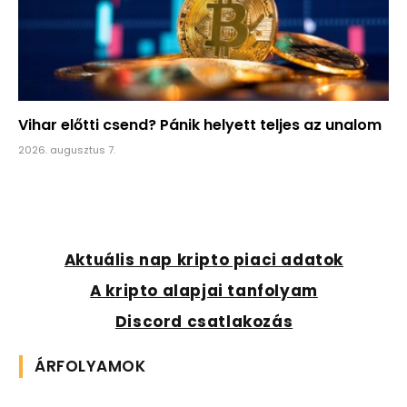
Vihar előtti csend? Pánik helyett teljes az unalom
2026. augusztus 7.
Aktuális nap kripto piaci adatok
A kripto alapjai tanfolyam
Discord csatlakozás
ÁRFOLYAMOK