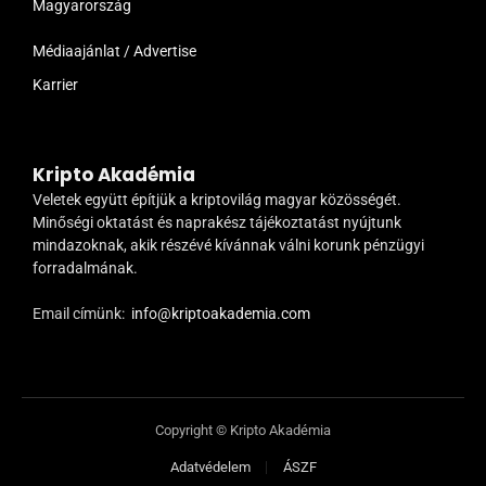
Magyarország
Médiaajánlat / Advertise
Karrier
Kripto Akadémia
Veletek együtt építjük a kriptovilág magyar közösségét.
Minőségi oktatást és naprakész tájékoztatást nyújtunk
mindazoknak, akik részévé kívánnak válni korunk pénzügyi
forradalmának.
Email címünk:
info@kriptoakademia.com
Copyright © Kripto Akadémia
Adatvédelem
ÁSZF