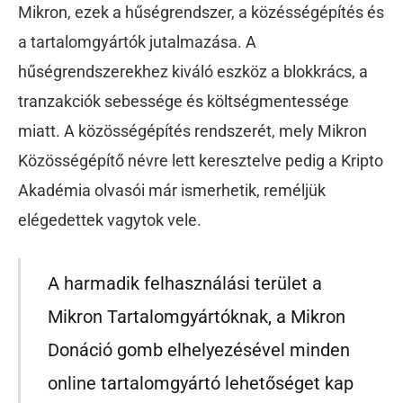
Mikron, ezek a hűségrendszer, a közésségépítés és
a tartalomgyártók jutalmazása. A
hűségrendszerekhez kiváló eszköz a blokkrács, a
tranzakciók sebessége és költségmentessége
miatt. A közösségépítés rendszerét, mely Mikron
Közösségépítő névre lett keresztelve pedig a Kripto
Akadémia olvasói már ismerhetik, reméljük
elégedettek vagytok vele.
A harmadik felhasználási terület a
Mikron Tartalomgyártóknak, a Mikron
Donáció gomb elhelyezésével minden
online tartalomgyártó lehetőséget kap