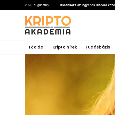
2026. augusztus 6.
Csatlakozz az ingyenes Discord köz
Főoldal
Kripto hírek
Tudásbázis