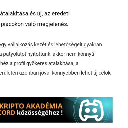
átalakítása és új, az eredeti
y piacokon való megjelenés.
egy vállalkozás kezét és lehetőségeit gyakran
ha patyolatot nyitottunk, akkor nem könnyű
éz a profil gyökeres átalakítása, a
területén azonban jóval könnyebben lehet új célok