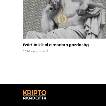
Ezért bukik el a modern gazdaság
2026. augusztus 5.