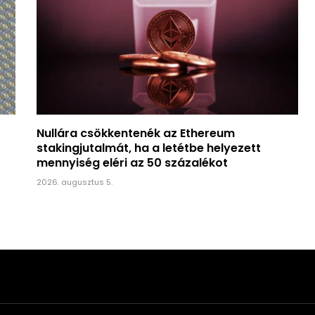
Nullára csökkentenék az Ethereum
stakingjutalmát, ha a letétbe helyezett
mennyiség eléri az 50 százalékot
2026. augusztus 5.