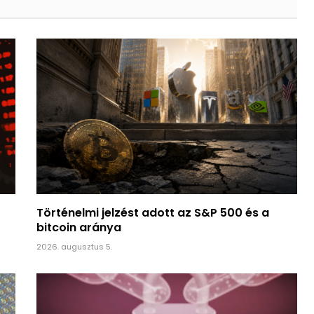
Történelmi jelzést adott az S&P 500 és a
bitcoin aránya
2026. augusztus 5.