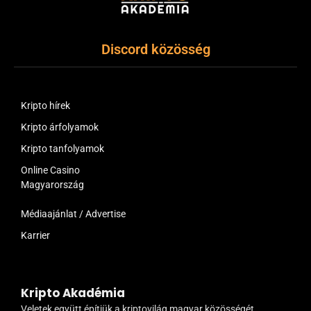
Discord közösség
Kripto hírek
Kripto árfolyamok
Kripto tanfolyamok
Online Casino
Magyarország
Médiaajánlat / Advertise
Karrier
Kripto Akadémia
Veletek együtt építjük a kriptovilág magyar közösségét.