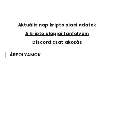
Aktuális nap kripto piaci adatok
A kripto alapjai tanfolyam
Discord csatlakozás
ÁRFOLYAMOK