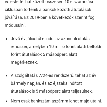
és este fél hat között összesen 10 elszámolási
ciklusban történik a bankok közötti átutalások
jóváírása. Ez 2019-ben a következők szerint fog
módusulni.
Jövő év júliustól elindul az azonnali utalási
rendszer, amelyben 10 millió forint alatti belföldi
forint átutalások 5 másodperc alatt
megérkeznek.
A szolgáltatás 7/24-es rendszerű, tehát az év
bármely napján, és az éjszaka indított
átutalások is 5 másodperc alatt teljesülnek,
Nem csak bankszámlaszámra lehet majd utalni.