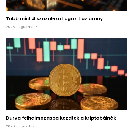
Több mint 4 százalékot ugrott az arany
2026. augusztus 6.
Durva felhalmozásba kezdtek a kriptobálnák
2026. augusztus 6.