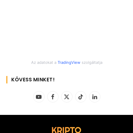
Az adatokat a
TradingView
szolgáltatja
KÖVESS MINKET!
YouTube
Facebook
X
TikTok
LinkedIn
(Twitter)