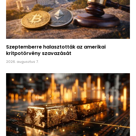
Szeptemberre halasztották az amerikai
kritpotörvény szavazását
2026. augusztus 7.