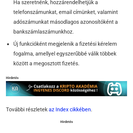
Ha szeretnénk, hozzárendelhetjük a
telefonszámunkat, email címünket, valamint
adószámunkat másodlagos azonosítóként a
bankszámlaszámunkhoz.
Új funkcióként megjelenik a fizetési kérelem
fogalma, amellyel egyszerűbbé válik többek
között a megosztott fizetés.
Hirdetés
További részletek
az Index cikkében
.
Hirdetés