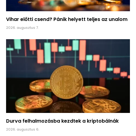
Vihar előtti csend? Pánik helyett teljes az unalom
2026. augusztus 7.
Durva felhalmozásba kezdtek a kriptobálnák
2026. augusztus 6.