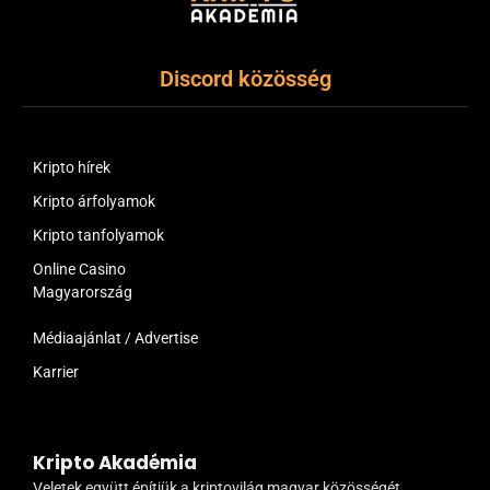
Discord közösség
Kripto hírek
Kripto árfolyamok
Kripto tanfolyamok
Online Casino
Magyarország
Médiaajánlat / Advertise
Karrier
Kripto Akadémia
Veletek együtt építjük a kriptovilág magyar közösségét.