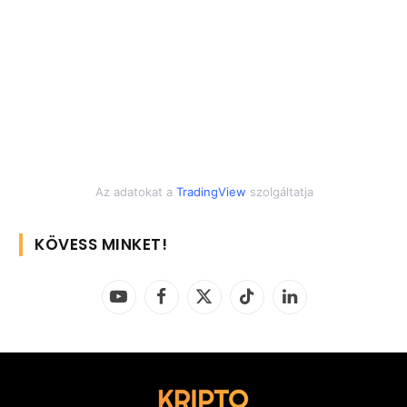
Az adatokat a
TradingView
szolgáltatja
KÖVESS MINKET!
YouTube
Facebook
X
TikTok
LinkedIn
(Twitter)