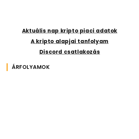
Aktuális nap kripto piaci adatok
A kripto alapjai tanfolyam
Discord csatlakozás
ÁRFOLYAMOK