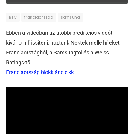
BTC
franciaország
samsung
Ebben a videóban az utóbbi predikciós videót
kívánom frissíteni, hoztunk Nektek mellé híreket
Franciaországból, a Samsungtól és a Weiss
Ratings-től.
Franciaország blokklánc cikk