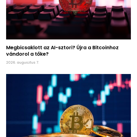
Megbicsaklott az AI-sztori? Újra a Bitcoinhoz
vándorol a tőke?
2026. augusztus 7.