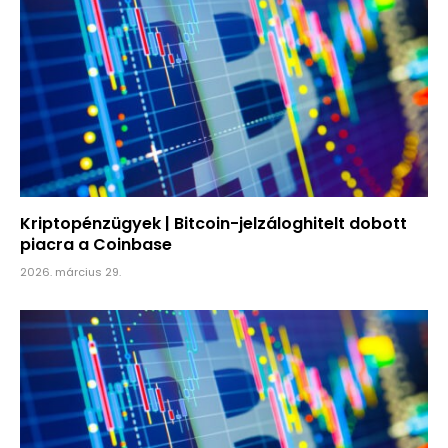
Kriptopénzügyek | Bitcoin-jelzáloghitelt dobott
piacra a Coinbase
2026. március 29.