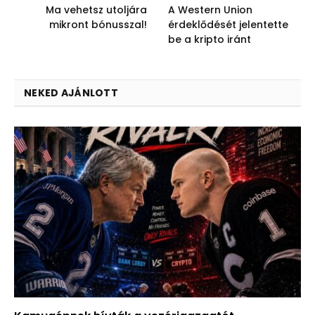
Ma vehetsz utoljára
A Western Union
mikront bónusszal!
érdeklődését jelentette
be a kripto iránt
NEKED AJÁNLOTT