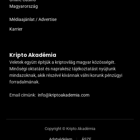
Magyarország
Médiaajánlat / Advertise
Karrier
Kripto Akadémia
Veletek együtt építjük a kriptovilág magyar közösségét.
Minőségi oktatást és naprakész tájékoztatást nyújtunk
mindazoknak, akik részévé kívánnak válni korunk pénzügyi
forradalmának.
Email címünk:
info@kriptoakademia.com
Copyright © Kripto Akadémia
Adatvédelem
ÁSZF