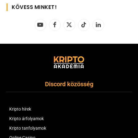
KÖVESS MINKET!
YouTube
Facebook
X
TikTok
LinkedIn
(Twitter)
Discord közösség
Kripto hírek
Kripto árfolyamok
Kripto tanfolyamok
Online Casino