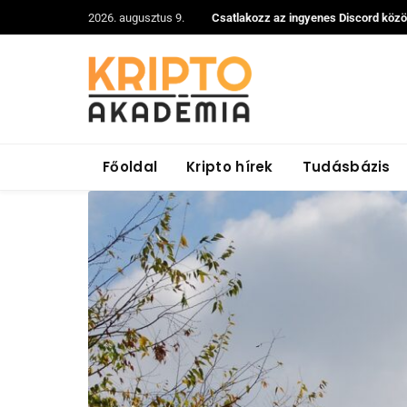
2026. augusztus 9.
Csatlakozz az ingyenes Discord köz
Főoldal
Kripto hírek
Tudásbázis