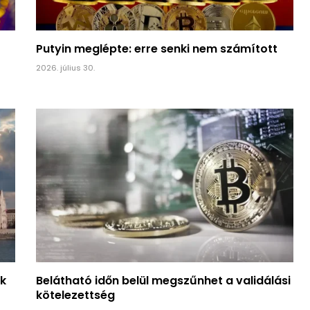
Putyin meglépte: erre senki nem számított
2026. július 30.
k
Belátható időn belül megszűnhet a validálási
kötelezettség