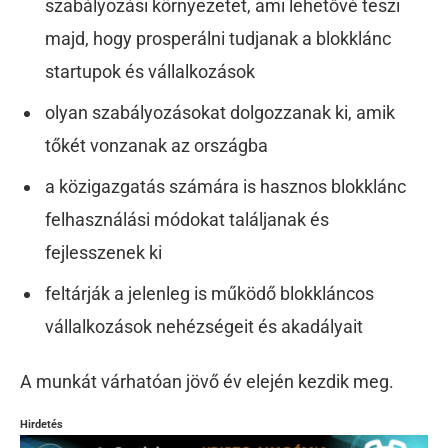
szabályozási környezetet, ami lehetővé teszi
majd, hogy prosperálni tudjanak a blokklánc
startupok és vállalkozások
olyan szabályozásokat dolgozzanak ki, amik
tőkét vonzanak az országba
a közigazgatás számára is hasznos blokklánc
felhasználási módokat találjanak és
fejlesszenek ki
feltárják a jelenleg is működő blokkláncos
vállalkozások nehézségeit és akadályait
A munkát várhatóan jövő év elején kezdik meg.
Hirdetés