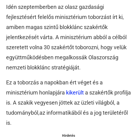
Idén szeptemberben az olasz gazdasági
fejlesztésért felelős minisztérium toborzást írt ki,
amiben magas szintű blokklánc szakértők
jelentkezését várta. A minisztérium abból a célból
szeretett volna 30 szakértőt toborozni, hogy velük
együttműködésben megalkossák Olaszország
nemzeti blokklánc stratégiáját.
Ez a toborzás a napokban ért véget és a
minisztérium honlapjára
kikerült
a szakértők profilja
is. A szakik vegyesen jöttek az üzleti világból, a
tudományból,az informatikából és a jog területéről
is.
Hirdetés