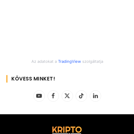
Az adatokat a
TradingView
szolgáltatja
KÖVESS MINKET!
YouTube
Facebook
X
TikTok
LinkedIn
(Twitter)