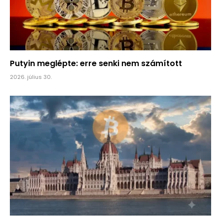
Putyin meglépte: erre senki nem számított
2026. július 30.