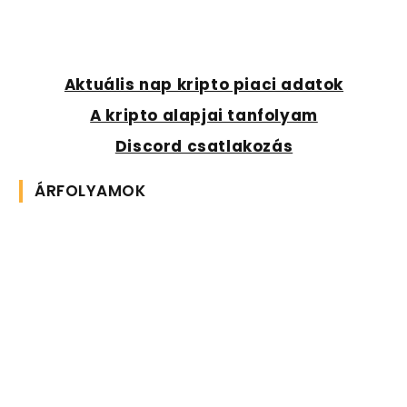
Aktuális nap kripto piaci adatok
A kripto alapjai tanfolyam
Discord csatlakozás
ÁRFOLYAMOK