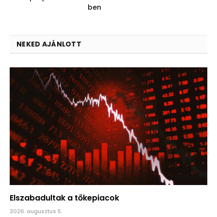
ben
NEKED AJÁNLOTT
Elszabadultak a tőkepiacok
2026. augusztus 5.