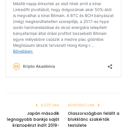
ELŐZŐ CIKK
KÖVETKEZŐ CIKK
Japán második
Olaszországban felállt a
legnagyobb bankja saját
blokklánc szakértők
kriptopénzt indít 2019-
testülete