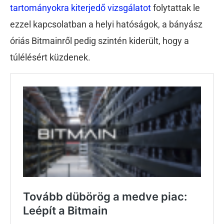
tartományokra kiterjedő vizsgálatot
folytattak le
ezzel kapcsolatban a helyi hatóságok, a bányász
óriás Bitmainről pedig szintén kiderült, hogy a
túlélésért küzdenek.