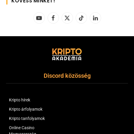
KÖVESS MINKET!
YouTube
Facebook
X
TikTok
LinkedIn
(Twitter)
Discord közösség
Kripto hírek
Kripto árfolyamok
Kripto tanfolyamok
Online Casino