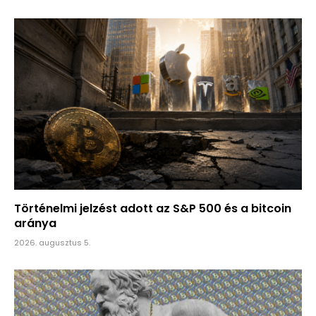
Történelmi jelzést adott az S&P 500 és a bitcoin
aránya
2026. augusztus 5.