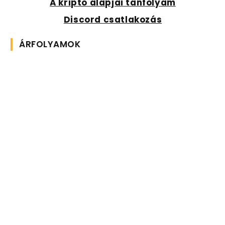
A kripto alapjai tanfolyam
Discord csatlakozás
ÁRFOLYAMOK