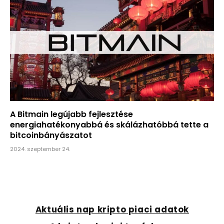
A Bitmain legújabb fejlesztése
energiahatékonyabbá és skálázhatóbbá tette a
bitcoinbányászatot
2024. szeptember 24.
Aktuális nap kripto piaci adatok