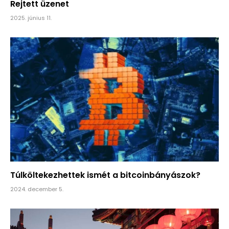
Rejtett üzenet
2025. június 11.
Túlköltekezhettek ismét a bitcoinbányászok?
2024. december 5.