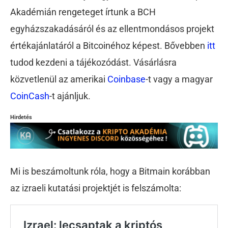
Akadémián rengeteget írtunk a BCH
egyházszakadásáról és az ellentmondásos projekt
értékajánlatáról a Bitcoinéhoz képest. Bővebben
itt
tudod kezdeni a tájékozódást. Vásárlásra
közvetlenül az amerikai
Coinbase
-t vagy a magyar
CoinCash
-t ajánljuk.
Hirdetés
Mi is beszámoltunk róla, hogy a Bitmain korábban
az izraeli kutatási projektjét is felszámolta: