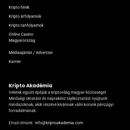
Kripto hírek
Kripto árfolyamok
Kripto tanfolyamok
Online Casino
Magyarország
Médiaajánlat / Advertise
Karrier
Kripto Akadémia
Veletek együtt építjük a kriptovilág magyar közösségét.
Minőségi oktatást és naprakész tájékoztatást nyújtunk
mindazoknak, akik részévé kívánnak válni korunk pénzügyi
forradalmának.
Email címünk:
info@kriptoakademia.com