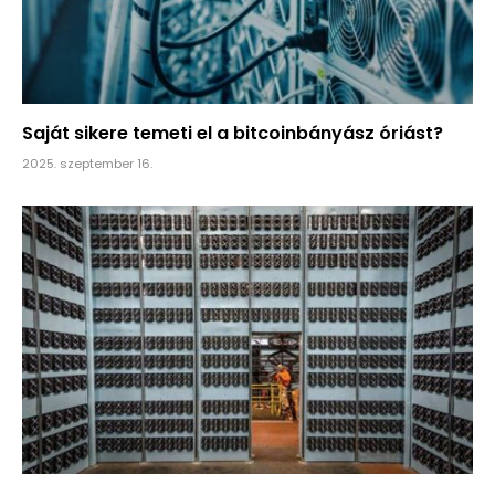
Saját sikere temeti el a bitcoinbányász óriást?
2025. szeptember 16.