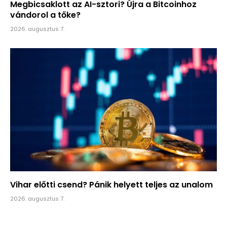
Megbicsaklott az AI-sztori? Újra a Bitcoinhoz
vándorol a tőke?
2026. augusztus 7.
Vihar előtti csend? Pánik helyett teljes az unalom
2026. augusztus 7.