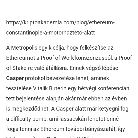
https://kriptoakademia.com/blog/ethereum-
constantinople-a-motorhazteto-alatt
A Metropolis egyik célja, hogy felkészítse az
Ethereumot a Proof of Work konszenzusból, a Proof
of Stake-re való átállásra. Ennek végső lépése
Casper
protokol bevezetése lehet, aminek
tesztelése Vitalik Buterin egy hétvégi konferencián
tett bejelentése alapján akár már ebben az évben
is megkezdődhet. A Casper alatt már ketyegni fog
a difficulty bomb, ami lassacskán lehetetlenné
fogja tenni az Ethereum további bányászatát, így