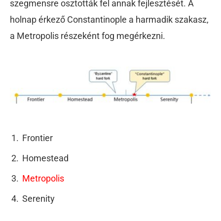
szegmensre osztották fel annak fejlesztését. A
holnap érkező Constantinople a harmadik szakasz,
a Metropolis részeként fog megérkezni.
Frontier
Homestead
Metropolis
Serenity