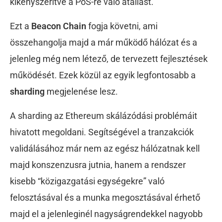
kikényszerítve a PoS-re való átállást.
Ezt a
Beacon Chain
fogja követni, ami
összehangolja majd a már működő hálózat és a
jelenleg még nem létező, de tervezett fejlesztések
működését. Ezek közül az egyik legfontosabb a
sharding
megjelenése lesz.
A sharding az Ethereum skálázódási problémáit
hivatott megoldani. Segítségével a tranzakciók
validálásához már nem az egész hálózatnak kell
majd konszenzusra jutnia, hanem a rendszer
kisebb “közigazgatási egységekre” való
felosztásával és a munka megosztásával érhető
majd el a jelenleginél nagyságrendekkel nagyobb