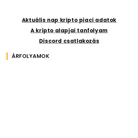
Aktuális nap kripto piaci adatok
A kripto alapjai tanfolyam
Discord csatlakozás
ÁRFOLYAMOK