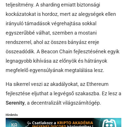
teljesítmény. A sharding emiatt biztonsági
kockázatokat is hordoz, mert az alegységek ellen
irányuló támadások végrehajtása sokkal
egyszerűbbé válhat, szemben a mostani
rendszerrel, ahol az összes bányász ereje
összeadódik. A Beacon Chain fejlesztésének egyik
legnagyobb kihívása az előnyök és hátrányok
megfelelő egyensúlyának megtalálása lesz.
Ha sikerrel veszi az akadályokat, az Ethereum
fejlesztése eljuthat a legvégső szakaszba. Ez lesz a
Serenity
, a decentralizált világszámítógép.
Hirdetés