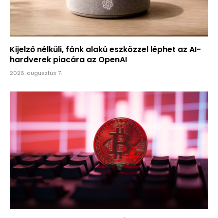
Kijelző nélküli, fánk alakú eszközzel léphet az AI-
hardverek piacára az OpenAI
2026. augusztus 7.