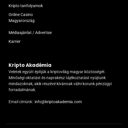
Kripto tanfolyamok
Online Casino
Magyarország
Médiaajánlat / Advertise
Karrier
Kripto Akadémia
Veletek együtt építjük a kriptovilág magyar közösségét.
Minőségi oktatást és naprakész tájékoztatást nyújtunk
mindazoknak, akik részévé kívánnak válni korunk pénzügyi
forradalmának.
Email címünk:
info@kriptoakademia.com