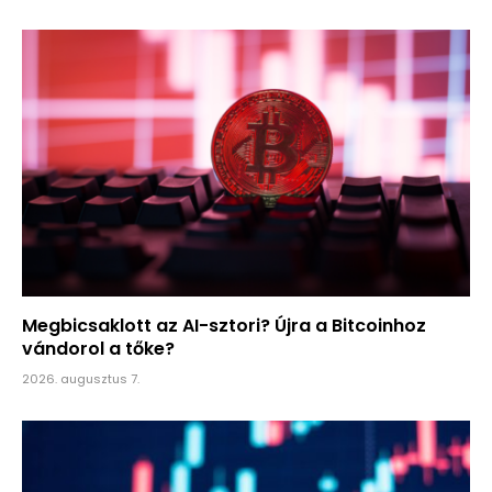
Megbicsaklott az AI-sztori? Újra a Bitcoinhoz
vándorol a tőke?
2026. augusztus 7.