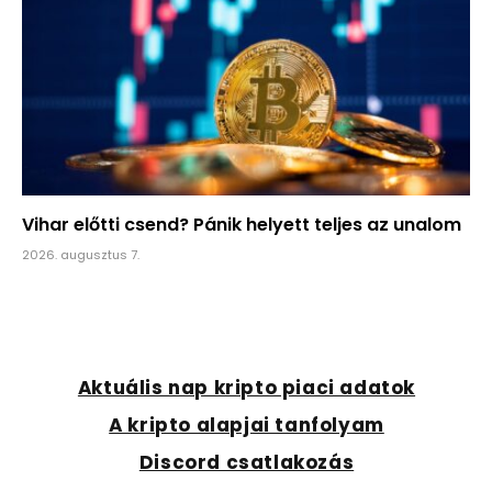
Vihar előtti csend? Pánik helyett teljes az unalom
2026. augusztus 7.
Aktuális nap kripto piaci adatok
A kripto alapjai tanfolyam
Discord csatlakozás