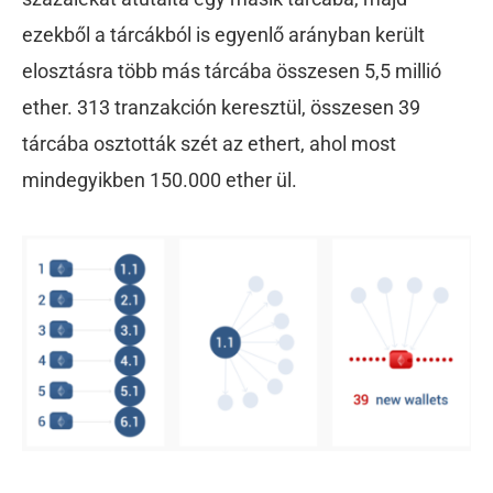
ezekből a tárcákból is egyenlő arányban került
elosztásra több más tárcába összesen 5,5 millió
ether. 313 tranzakción keresztül, összesen 39
tárcába osztották szét az ethert, ahol most
mindegyikben 150.000 ether ül.