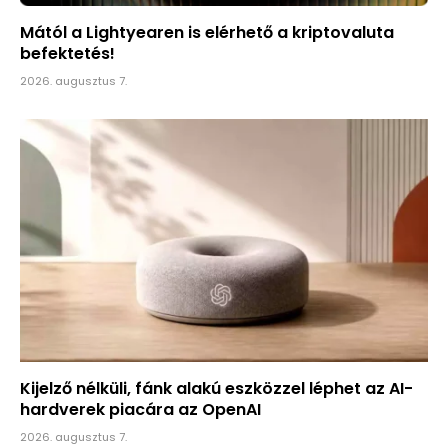
Mától a Lightyearen is elérhető a kriptovaluta
befektetés!
2026. augusztus 7.
Kijelző nélküli, fánk alakú eszközzel léphet az AI-
hardverek piacára az OpenAI
2026. augusztus 7.