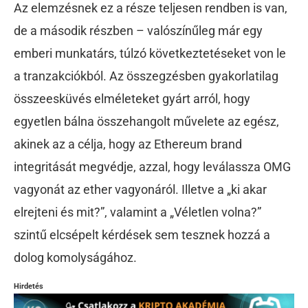
Az elemzésnek ez a része teljesen rendben is van,
de a második részben – valószínűleg már egy
emberi munkatárs, túlzó következtetéseket von le
a tranzakciókból. Az összegzésben gyakorlatilag
összeesküvés elméleteket gyárt arról, hogy
egyetlen bálna összehangolt művelete az egész,
akinek az a célja, hogy az Ethereum brand
integritását megvédje, azzal, hogy leválassza OMG
vagyonát az ether vagyonáról. Illetve a „ki akar
elrejteni és mit?”, valamint a „Véletlen volna?”
szintű elcsépelt kérdések sem tesznek hozzá a
dolog komolyságához.
Hirdetés