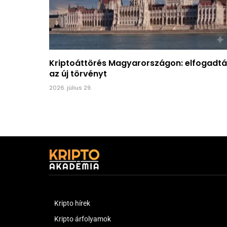
Kriptoáttörés Magyarországon: elfogadtá
az új törvényt
2026. július 29.
Kripto hírek
Kripto árfolyamok