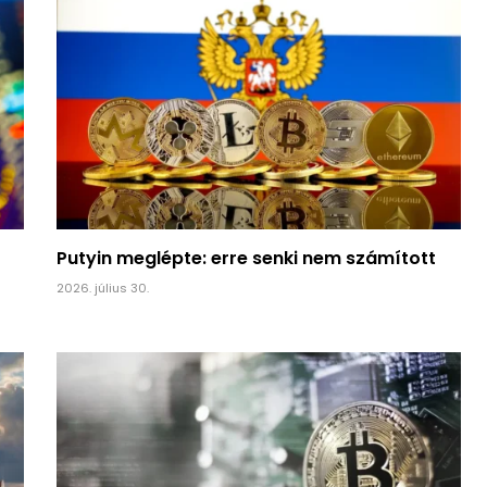
Putyin meglépte: erre senki nem számított
2026. július 30.