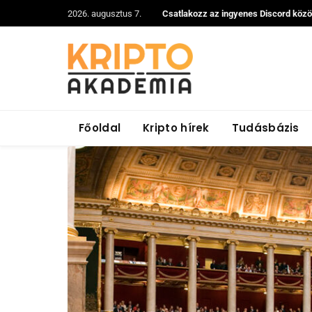
2026. augusztus 7.
Csatlakozz az ingyenes Discord köz
Főoldal
Kripto hírek
Tudásbázis