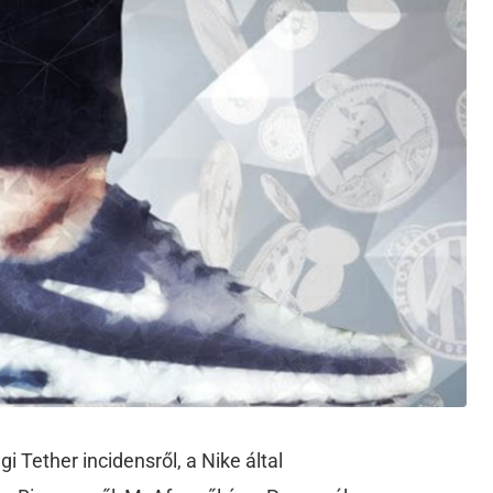
 Tether incidensről, a Nike által