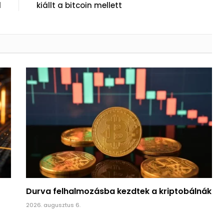
l
kiállt a bitcoin mellett
Durva felhalmozásba kezdtek a kriptobálnák
2026. augusztus 6.