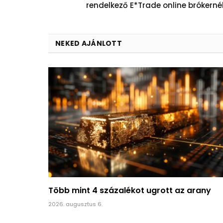
rendelkező E*Trade online brókerné
NEKED AJÁNLOTT
Több mint 4 százalékot ugrott az arany
2026. augusztus 6.