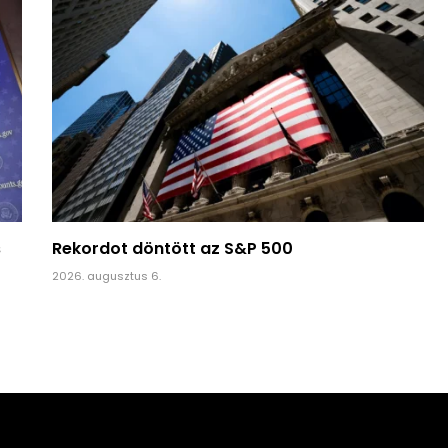
s
Rekordot döntött az S&P 500
2026. augusztus 6.