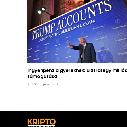
Ingyenpénz a gyereknek: a Strategy millió
támogatása
2026. augusztus 6.