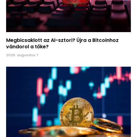
Megbicsaklott az AI-sztori? Újra a Bitcoinhoz
vándorol a tőke?
2026. augusztus 7.