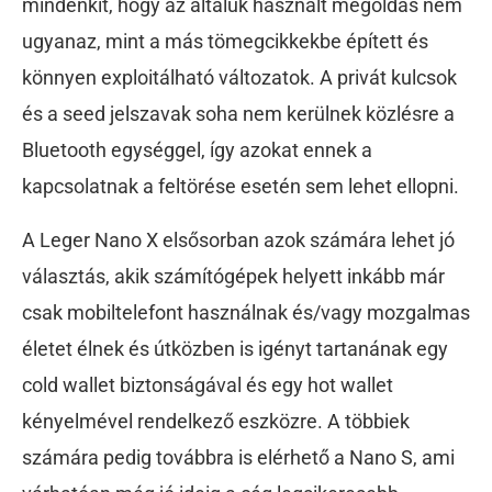
mindenkit, hogy az általuk használt megoldás nem
ugyanaz, mint a más tömegcikkekbe épített és
könnyen exploitálható változatok. A privát kulcsok
és a seed jelszavak soha nem kerülnek közlésre a
Bluetooth egységgel, így azokat ennek a
kapcsolatnak a feltörése esetén sem lehet ellopni.
A Leger Nano X elsősorban azok számára lehet jó
választás, akik számítógépek helyett inkább már
csak mobiltelefont használnak és/vagy mozgalmas
életet élnek és útközben is igényt tartanának egy
cold wallet biztonságával és egy hot wallet
kényelmével rendelkező eszközre. A többiek
számára pedig továbbra is elérhető a Nano S, ami