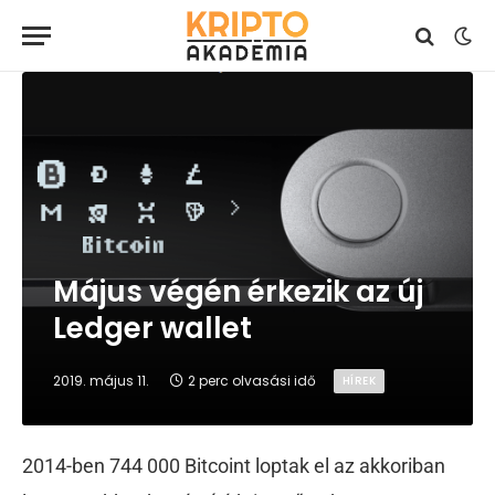
Május végén érkezik az új
Ledger wallet
2019. május 11.
2 perc olvasási idő
HÍREK
2014-ben 744 000 Bitcoint loptak el az akkoriban