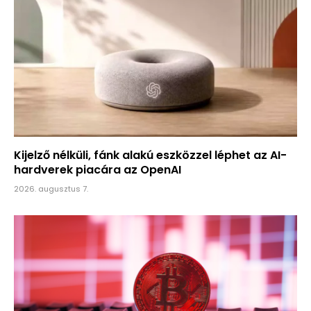
Kijelző nélküli, fánk alakú eszközzel léphet az AI-
hardverek piacára az OpenAI
2026. augusztus 7.