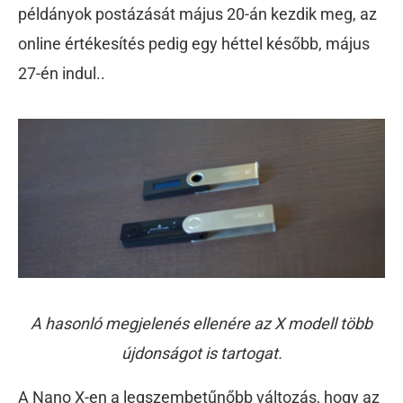
példányok postázását május 20-án kezdik meg, az
online értékesítés pedig egy héttel később, május
27-én indul..
A hasonló megjelenés ellenére az X modell több
újdonságot is tartogat.
A Nano X-en a legszembetűnőbb változás, hogy az