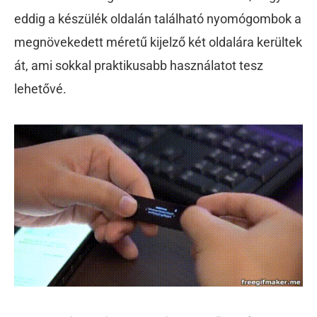
eddig a készülék oldalán található nyomógombok a
megnövekedett méretű kijelző két oldalára kerültek
át, ami sokkal praktikusabb használatot tesz
lehetővé.