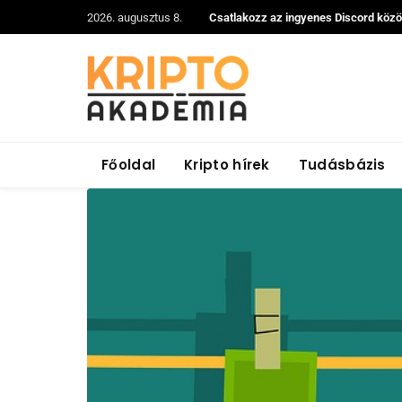
2026. augusztus 8.
Csatlakozz az ingyenes Discord köz
Főoldal
Kripto hírek
Tudásbázis