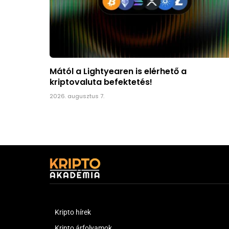
Mától a Lightyearen is elérhető a
kriptovaluta befektetés!
2026. augusztus 7.
Kripto hírek
Kripto árfolyamok