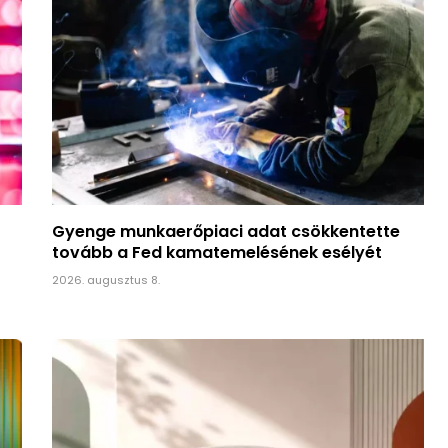
Gyenge munkaerőpiaci adat csökkentette
tovább a Fed kamatemelésének esélyét
2026. augusztus 8.