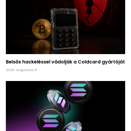
Belsős hackeléssel vádolják a Coldcard gyártóját
2026. augusztus 8.