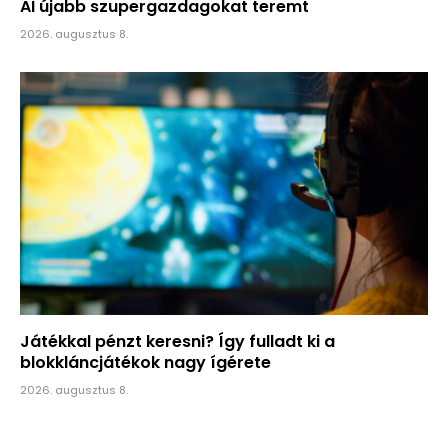
AI újabb szupergazdagokat teremt
2026. augusztus 8.
Játékkal pénzt keresni? Így fulladt ki a
blokkláncjátékok nagy ígérete
2026. augusztus 8.