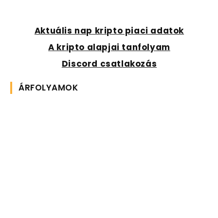
Aktuális nap kripto piaci adatok
A kripto alapjai tanfolyam
Discord csatlakozás
ÁRFOLYAMOK