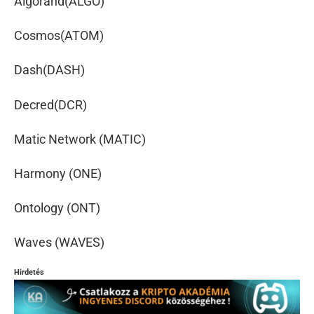
Algorand(ALGO)
Cosmos(ATOM)
Dash(DASH)
Decred(DCR)
Matic Network (MATIC)
Harmony (ONE)
Ontology (ONT)
Waves (WAVES)
Hirdetés