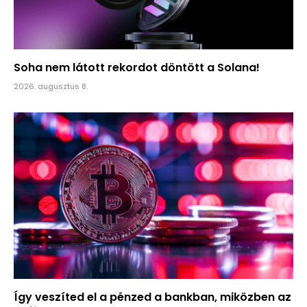
Soha nem látott rekordot döntött a Solana!
2026. augusztus 8.
Így veszíted el a pénzed a bankban, miközben az