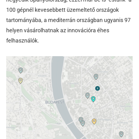
100 gépnél kevesebbett üzemeltető országok
tartományába, a mediterrán országban ugyanis 97
helyen vásárolhatnak az innovációra éhes
felhasználók.