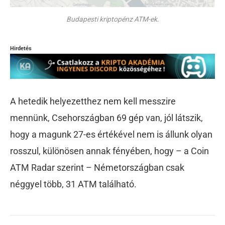
Budapesti kriptopénz ATM-ek.
Hirdetés
A hetedik helyezetthez nem kell messzire
mennünk, Csehországban 69 gép van, jól látszik,
hogy a magunk 27-es értékével nem is állunk olyan
rosszul, különösen annak fényében, hogy – a Coin
ATM Radar szerint – Németországban csak
néggyel több, 31 ATM található.