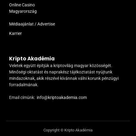
Online Casino
Magyarország
Médiaajánlat / Advertise
Karrier
Kripto Akadémia
Veletek együtt építjük a kriptovilág magyar közösségét.
Minőségi oktatást és naprakész tájékoztatást nyújtunk
mindazoknak, akik részévé kívánnak válni korunk pénzügyi
forradalmának.
Email címünk:
info@kriptoakademia.com
Copyright © Kripto Akadémia