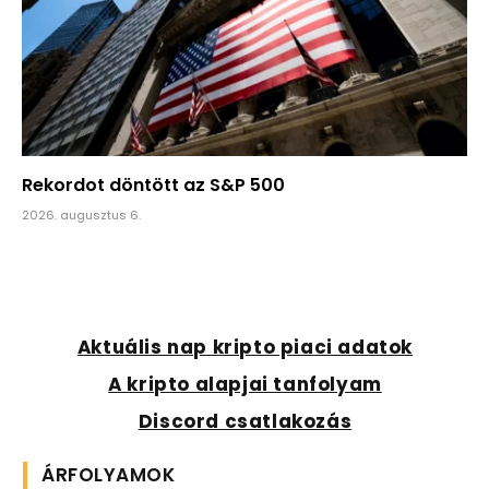
Rekordot döntött az S&P 500
2026. augusztus 6.
Aktuális nap kripto piaci adatok
A kripto alapjai tanfolyam
Discord csatlakozás
ÁRFOLYAMOK