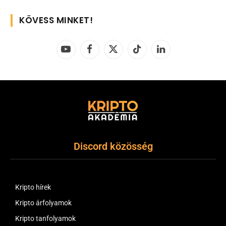
KÖVESS MINKET!
YouTube
Facebook
X
TikTok
LinkedIn
(Twitter)
Discord közösség
Kripto hírek
Kripto árfolyamok
Kripto tanfolyamok