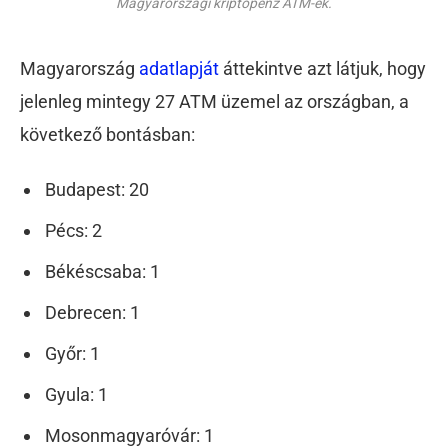
Magyarországi kriptopénz ATM-ek.
Magyarország
adatlapját
áttekintve azt látjuk, hogy
jelenleg mintegy 27 ATM üzemel az országban, a
következő bontásban:
Budapest: 20
Pécs: 2
Békéscsaba: 1
Debrecen: 1
Győr: 1
Gyula: 1
Mosonmagyaróvár: 1