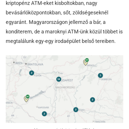
kriptopénz ATM-eket kisboltokban, nagy
bevásárlóközpontokban, sőt, zöldségeseknél
egyaránt. Magyarországon jellemző a bár, a
konditerem, de a maroknyi ATM-ünk közül többet is
megtalálunk egy-egy irodaépület belső tereiben.