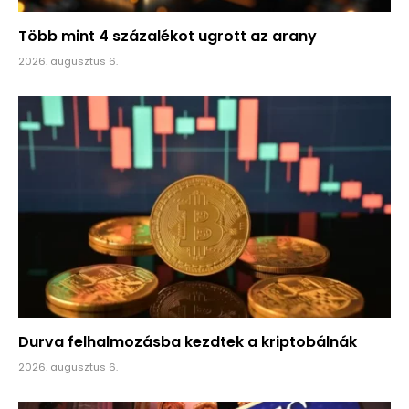
Több mint 4 százalékot ugrott az arany
2026. augusztus 6.
Durva felhalmozásba kezdtek a kriptobálnák
2026. augusztus 6.