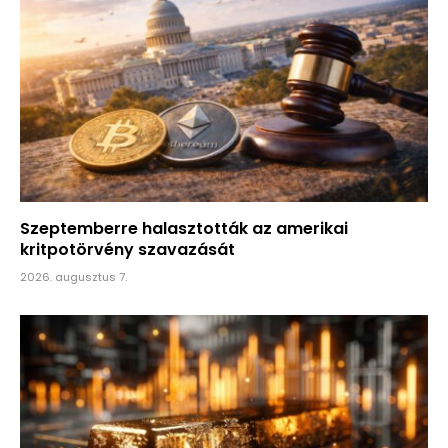
Szeptemberre halasztották az amerikai
kritpotörvény szavazását
2026. augusztus 7.