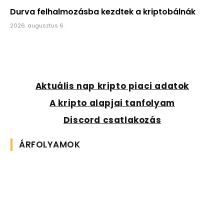
Durva felhalmozásba kezdtek a kriptobálnák
2026. augusztus 6.
Aktuális nap kripto piaci adatok
A kripto alapjai tanfolyam
Discord csatlakozás
ÁRFOLYAMOK