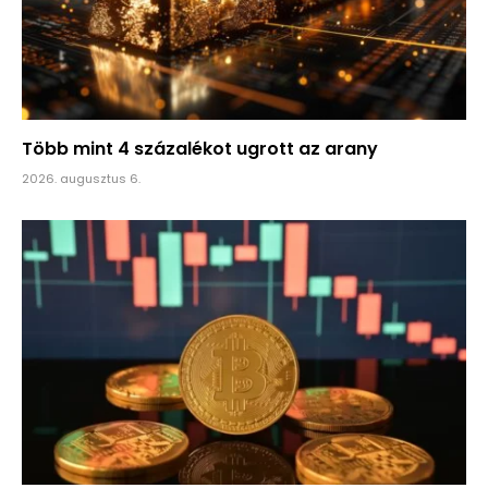
Több mint 4 százalékot ugrott az arany
2026. augusztus 6.