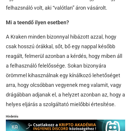
felhazsnáló volt, aki “valótlan” áron vásárolt.
Mi a teendő ilyen esetben?
A Kraken minden bizonnyal hibázott azzal, hogy
csak hosszú órákkal, sőt, bő egy nappal később
reagált, felmerül azonban a kérdés, hogy miben áll
a felhasználó felelőssége. Sokan bizonyára
örömmel kihasználnak egy kínálkozó lehetőséget
arra, hogy olcsóbban vegyenek meg valamit, vagy
drágábban adjanak el, a helyzet azonban az, hogy a
helyes eljárás a szolgáltató mielőbbi értesítése.
Hirdetés