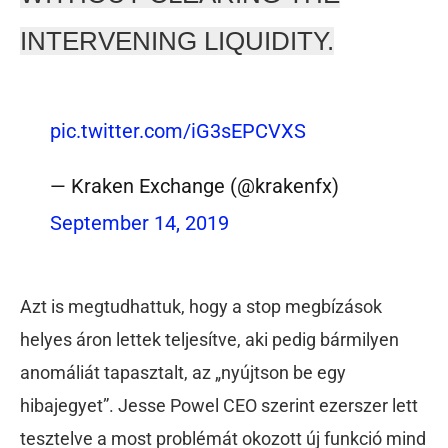
INTERVENING LIQUIDITY.
pic.twitter.com/iG3sEPCVXS
— Kraken Exchange (@krakenfx)
September 14, 2019
Azt is megtudhattuk, hogy a stop megbízások
helyes áron lettek teljesítve, aki pedig bármilyen
anomáliát tapasztalt, az „nyújtson be egy
hibajegyet”. Jesse Powel CEO szerint ezerszer lett
tesztelve a most problémát okozott új funkció mind