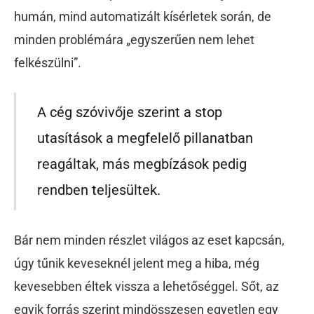
humán, mind automatizált kísérletek során, de
minden problémára „egyszerűen nem lehet
felkészülni”.
A cég szóvivője szerint a stop
utasítások a megfelelő pillanatban
reagáltak, más megbízások pedig
rendben teljesültek.
Bár nem minden részlet világos az eset kapcsán,
úgy tűnik keveseknél jelent meg a hiba, még
kevesebben éltek vissza a lehetőséggel. Sőt, az
egyik forrás szerint mindösszesen egyetlen egy