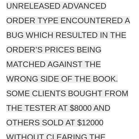
UNRELEASED ADVANCED
ORDER TYPE ENCOUNTERED A
BUG WHICH RESULTED IN THE
ORDER’S PRICES BEING
MATCHED AGAINST THE
WRONG SIDE OF THE BOOK.
SOME CLIENTS BOUGHT FROM
THE TESTER AT $8000 AND
OTHERS SOLD AT $12000
WITHOUT CLEARING THE