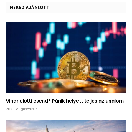
NEKED AJÁNLOTT
Vihar előtti csend? Pánik helyett teljes az unalom
2026. augusztus 7.