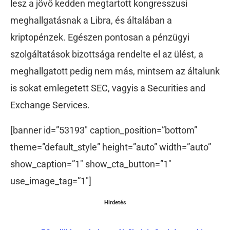
lesz a jövő kedden megtartott kongresszusi
meghallgatásnak a Libra, és általában a
kriptopénzek. Egészen pontosan a pénzügyi
szolgáltatások bizottsága rendelte el az ülést, a
meghallgatott pedig nem más, mintsem az általunk
is sokat emlegetett SEC, vagyis a Securities and
Exchange Services.
[banner id=”53193″ caption_position=”bottom”
theme=”default_style” height=”auto” width=”auto”
show_caption=”1″ show_cta_button=”1″
use_image_tag=”1″]
Hirdetés