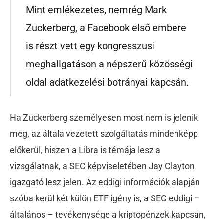
Mint emlékezetes, nemrég Mark
Zuckerberg, a Facebook első embere
is részt vett egy kongresszusi
meghallgatáson a népszerű közösségi
oldal adatkezelési botrányai kapcsán.
Ha Zuckerberg személyesen most nem is jelenik
meg, az általa vezetett szolgáltatás mindenképp
előkerül, hiszen a Libra is témája lesz a
vizsgálatnak, a SEC képviseletében Jay Clayton
igazgató lesz jelen. Az eddigi információk alapján
szóba kerül két külön ETF igény is, a SEC eddigi –
általános – tevékenysége a kriptopénzek kapcsán,