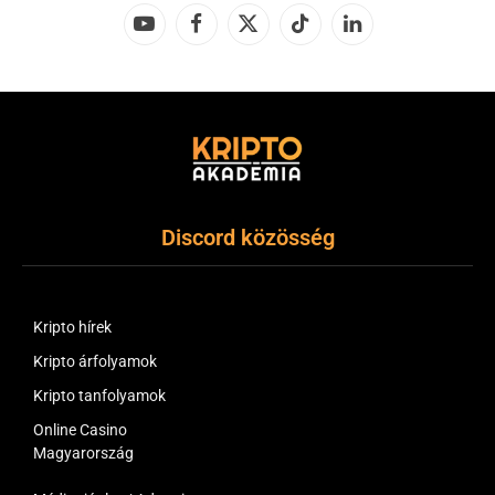
YouTube
Facebook
X
TikTok
LinkedIn
(Twitter)
Discord közösség
Kripto hírek
Kripto árfolyamok
Kripto tanfolyamok
Online Casino
Magyarország