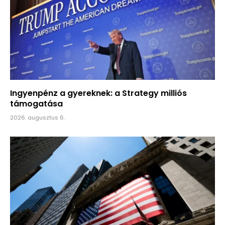
Ingyenpénz a gyereknek: a Strategy milliós
támogatása
2026. augusztus 6.