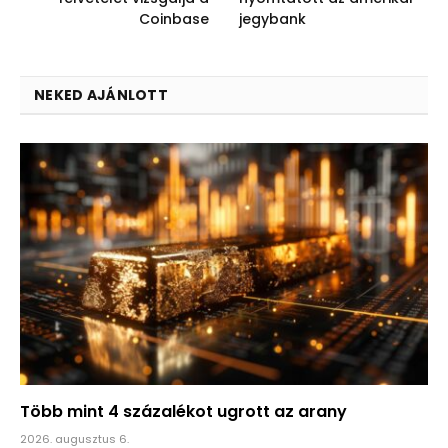
Coinbase
jegybank
NEKED AJÁNLOTT
Több mint 4 százalékot ugrott az arany
2026. augusztus 6.