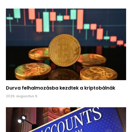
Durva felhalmozásba kezdtek a kriptobálnák
2026. augusztus 6.