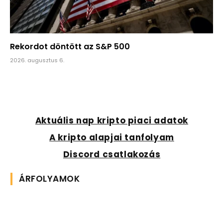
Rekordot döntött az S&P 500
2026. augusztus 6.
Aktuális nap kripto piaci adatok
A kripto alapjai tanfolyam
Discord csatlakozás
ÁRFOLYAMOK