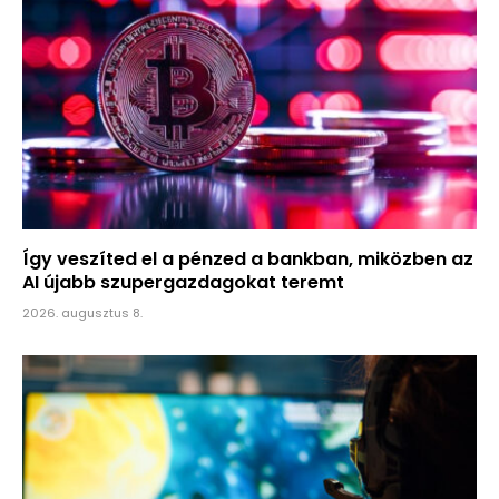
Így veszíted el a pénzed a bankban, miközben az
AI újabb szupergazdagokat teremt
2026. augusztus 8.