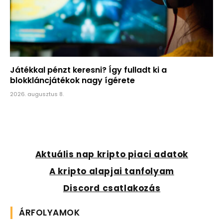
Játékkal pénzt keresni? Így fulladt ki a
blokkláncjátékok nagy ígérete
2026. augusztus 8.
Aktuális nap kripto piaci adatok
A kripto alapjai tanfolyam
Discord csatlakozás
ÁRFOLYAMOK