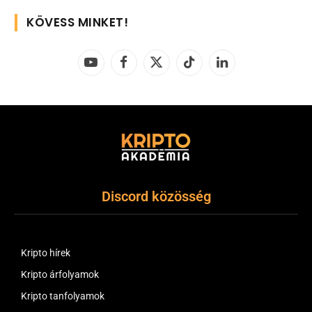
KÖVESS MINKET!
YouTube
Facebook
X
TikTok
LinkedIn
(Twitter)
Discord közösség
Kripto hírek
Kripto árfolyamok
Kripto tanfolyamok