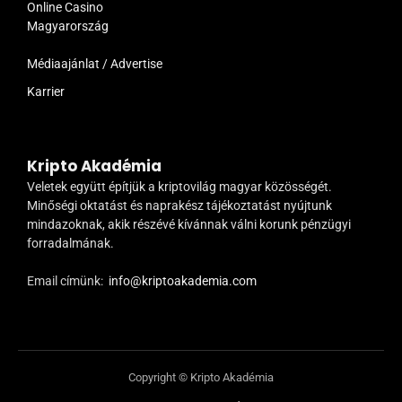
Online Casino
Magyarország
Médiaajánlat / Advertise
Karrier
Kripto Akadémia
Veletek együtt építjük a kriptovilág magyar közösségét.
Minőségi oktatást és naprakész tájékoztatást nyújtunk
mindazoknak, akik részévé kívánnak válni korunk pénzügyi
forradalmának.
Email címünk:
info@kriptoakademia.com
Copyright © Kripto Akadémia