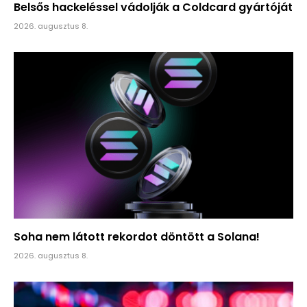
Belsős hackeléssel vádolják a Coldcard gyártóját
2026. augusztus 8.
Soha nem látott rekordot döntött a Solana!
2026. augusztus 8.