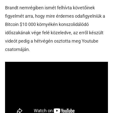
Brandt nemrégiben ismét felhívta követőinek
figyelmét arra, hogy mire érdemes odafigyelniük a
Bitcoin $10 000 környékén konszolidálódó
időszakának vége felé közeledve, az erről készült
videót pedig a hétvégén osztotta meg Youtube
csatornáján.