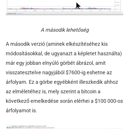
A második lehetőség
A második verzió (aminek elkészítéséhez kis
módosításokkal, de ugyanazt a képletet használta)
már egy jobban elnyúló görbét ábrázol, amit
visszatesztelve nagyjából $7600-ig eshetne az
árfolyam. Ez a görbe egyébként illeszkedik ahhoz
az elméletéhez is, mely szerint a bitcoin a
következő emelkedése során elérhei a $100 000-os
árfolyamot is.