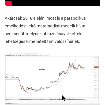
Akárcsak 2018 elején, most is a parabolikus
emelkedést leíró matematikai modellt hívta
segítségül, melynek ábrázolásával kétféle
lehetséges kimenetelt tart valószínűnek.