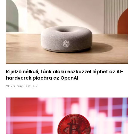
Kijelző nélküli, fánk alakú eszközzel léphet az AI-
hardverek piacára az OpenAI
2026. augusztus 7.