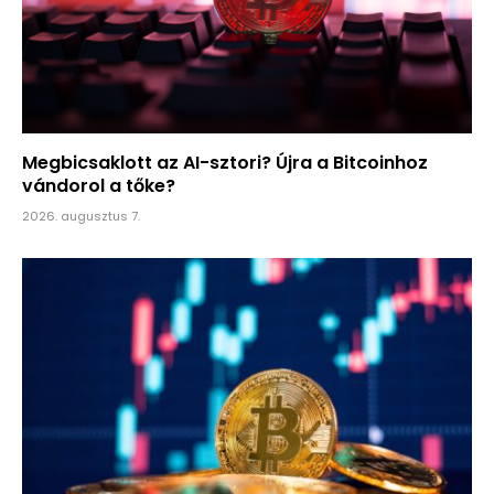
Megbicsaklott az AI-sztori? Újra a Bitcoinhoz
vándorol a tőke?
2026. augusztus 7.