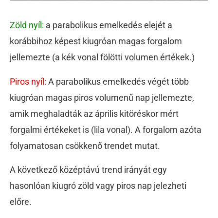
Zöld nyíl:
a parabolikus emelkedés elejét a
korábbihoz képest kiugróan magas forgalom
jellemezte (a kék vonal fölötti volumen értékek.)
Piros nyíl:
A parabolikus emelkedés végét több
kiugróan magas piros volumenű nap jellemezte,
amik meghaladták az április kitöréskor mért
forgalmi értékeket is (lila vonal). A forgalom azóta
folyamatosan csökkenő trendet mutat.
A következő középtávú trend irányát egy
hasonlóan kiugró zöld vagy piros nap jelezheti
előre.