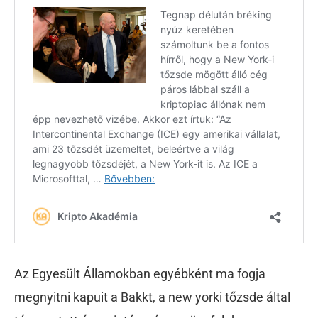
Az Egyesült Államokban egyébként ma fogja
megnyitni kapuit a Bakkt, a new yorki tőzsde által