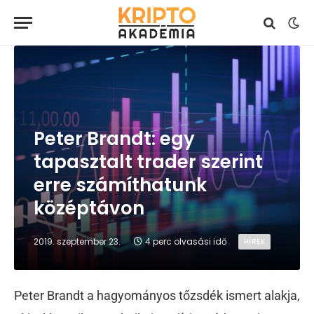
Peter Brandt: egy
tapasztalt trader szerint
erre számíthatunk
középtávon
2019. szeptember 23.
4 perc olvasási idő
HÍREK
Peter Brandt a hagyományos tőzsdék ismert alakja,