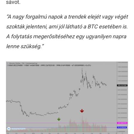
sávot.
“A nagy forgalmú napok a trendek elejét vagy végét
szokták jelenteni, ami jól látható a BTC esetében is.
A folytatás megerősítéséhez egy ugyanilyen napra
lenne szükség.”