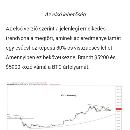
Az első lehetőség
Az első verzió szerint a jelenlegi emelkedés
trendvonala megtört, aminek az eredménye ismét
egy csúcshoz képesti 80%-os visszaesés lehet.
Amennyiben ez bekövetkezne, Brandt $5200 és
$5900 közé várná a BTC árfolyamát.