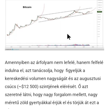
Amennyiben az árfolyam nem lefelé, hanem felfelé
indulna el, azt tanácsolja, hogy figyeljük a
kereskedési volumen nagyságát és az augusztusi
csúcs (~$12 500) szintjének elérését. Ő azt
szeretné látni, hogy nagy forgalom mellett, nagy
méretű zöld gyertyákkal érjük el és törjük át ezt a