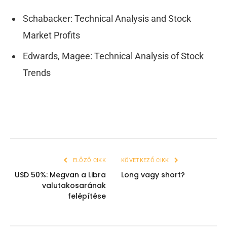
Schabacker: Technical Analysis and Stock
Market Profits
Edwards, Magee: Technical Analysis of Stock
Trends
ELŐZŐ CIKK
KÖVETKEZŐ CIKK
USD 50%: Megvan a Libra
Long vagy short?
valutakosarának
felépítése