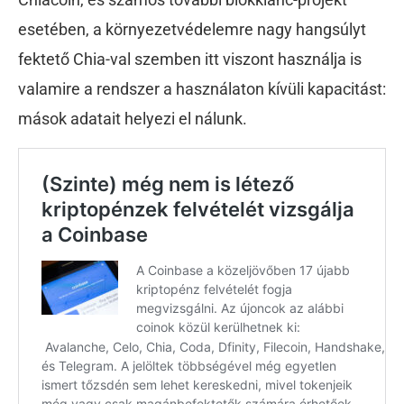
esetében, a környezetvédelemre nagy hangsúlyt
fektető Chia-val szemben itt viszont használja is
valamire a rendszer a használaton kívüli kapacitást:
mások adatait helyezi el nálunk.