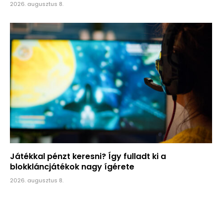
2026. augusztus 8.
Játékkal pénzt keresni? Így fulladt ki a
blokkláncjátékok nagy ígérete
2026. augusztus 8.