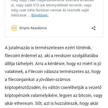
A jutalmazás is természetesen ezért történik,
filecoint érdemel az, aki a rendszer szolgáltatába
állítja tárhelyét. Arra a kérdésre, hogy ez miért is jó
valakinek, a Filecoin válasza természetes az, hogy
a filecoinjainkat
a jövőben
számos
kriptopénztőzsdén, és váltón cserélhetjük a vezető
kriptopénzek valamelyikére, legyen az bitcoin, vagy
akár ethereum. Sőt, azt is hozzáteszik, hogy akár