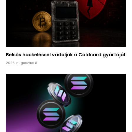
Belsős hackeléssel vádolják a Coldcard gyártóját
2026. augusztus 8.