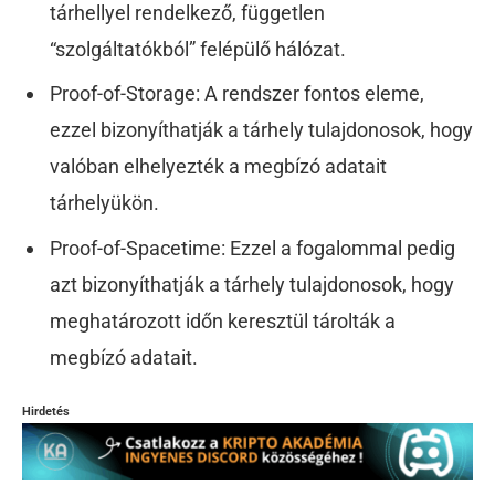
tárhellyel rendelkező, független
“szolgáltatókból” felépülő hálózat.
Proof-of-Storage: A rendszer fontos eleme,
ezzel bizonyíthatják a tárhely tulajdonosok, hogy
valóban elhelyezték a megbízó adatait
tárhelyükön.
Proof-of-Spacetime: Ezzel a fogalommal pedig
azt bizonyíthatják a tárhely tulajdonosok, hogy
meghatározott időn keresztül tárolták a
megbízó adatait.
Hirdetés