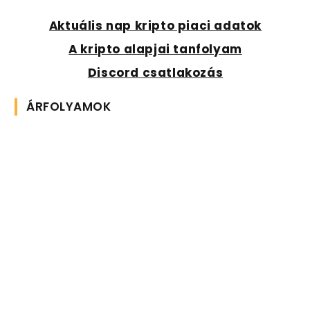
Aktuális nap kripto piaci adatok
A kripto alapjai tanfolyam
Discord csatlakozás
ÁRFOLYAMOK