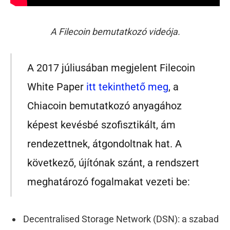
A Filecoin bemutatkozó videója.
A 2017 júliusában megjelent Filecoin
White Paper
itt tekinthető meg
, a
Chiacoin bemutatkozó anyagához
képest kevésbé szofisztikált, ám
rendezettnek, átgondoltnak hat. A
következő, újítónak szánt, a rendszert
meghatározó fogalmakat vezeti be:
Decentralised Storage Network (DSN): a szabad