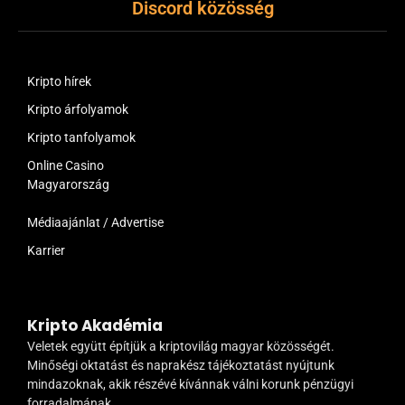
Discord közösség
Kripto hírek
Kripto árfolyamok
Kripto tanfolyamok
Online Casino
Magyarország
Médiaajánlat / Advertise
Karrier
Kripto Akadémia
Veletek együtt építjük a kriptovilág magyar közösségét.
Minőségi oktatást és naprakész tájékoztatást nyújtunk
mindazoknak, akik részévé kívánnak válni korunk pénzügyi
forradalmának.