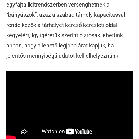
egyfajta licitrendszerben versenghetnek a
“bányászok”, azaz a szabad tárhely kapacitással
rendelkezők a tárhelyet kereső keresleti oldal
kegyeiért, így ígéretük szerint biztosak lehetünk
abban, hogy a lehető legjobb árat kapjuk, ha
jelentős mennyiségű adatot kell elhelyeznünk.