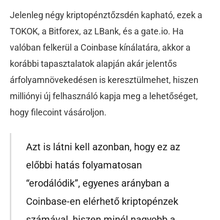
Jelenleg négy kriptopénztőzsdén kapható, ezek a
TOKOK, a Bitforex, az LBank, és a gate.io. Ha
valóban felkerül a Coinbase kínálatára, akkor a
korábbi tapasztalatok alapján akár jelentős
árfolyamnövekedésen is keresztülmehet, hiszen
milliónyi új felhasználó kapja meg a lehetőséget,
hogy filecoint vásároljon.
Azt is látni kell azonban, hogy ez az
előbbi hatás folyamatosan
“erodálódik”, egyenes arányban a
Coinbase-en elérhető kriptopénzek
számával, hiszen minél nagyobb a