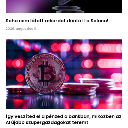
Soha nem látott rekordot döntött a Solana!
2026. augusztus 8.
Így veszíted el a pénzed a bankban, miközben az
AI újabb szupergazdagokat teremt