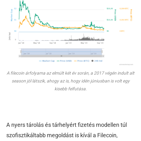
A filecoin árfolyama az elmúlt két év során, a 2017 végén indult alt
season jól látszik, ahogy az is, hogy idén júniusban is volt egy
kisebb felfutása.
A nyers tárolás és tárhelyért fizetés modellen túl
szofisztikáltabb megoldást is kívál a Filecoin,