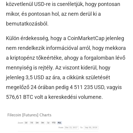
közvetlenül USD-re is cseréletjük, hogy pontosan
mikor, és pontosan hol, az nem derül ki a
bemutatkozásból.
Külön érdekesség, hogy a CoinMarketCap jelenleg
nem rendelkezik információval arról, hogy mekkora
a kriptopénz tőkeértéke, ahogy a forgalomban lévő
mennyiség is rejtély. Az viszont kiderül, hogy
jelenleg 3,5 USD az ára, a cikkünk születését
megelőző 24 órában pedig 4 511 235 USD, vagyis
576,61 BTC volt a kereskedési volumene.