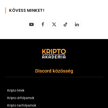
KÖVESS MINKET!
YouTube
Facebook
X
TikTok
LinkedIn
(Twitter)
Discord közösség
Kripto hírek
Kripto árfolyamok
Kripto tanfolyamok