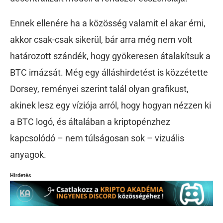
Ennek ellenére ha a közösség valamit el akar érni,
akkor csak-csak sikerül, bár arra még nem volt
határozott szándék, hogy gyökeresen átalakítsuk a
BTC imázsát. Még egy álláshirdetést is közzétette
Dorsey, reményei szerint talál olyan grafikust,
akinek lesz egy víziója arról, hogy hogyan nézzen ki
a BTC logó, és általában a kriptopénzhez
kapcsolódó – nem túlságosan sok – vizuális
anyagok.
Hirdetés