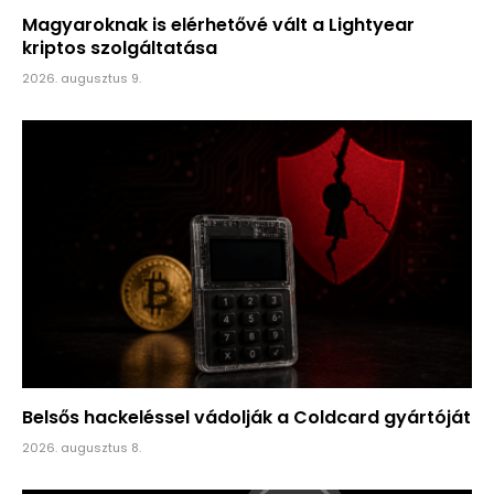
Magyaroknak is elérhetővé vált a Lightyear
kriptos szolgáltatása
2026. augusztus 9.
Belsős hackeléssel vádolják a Coldcard gyártóját
2026. augusztus 8.