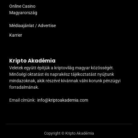
Online Casino
Magyarország
Médiaajánlat / Advertise
Karrier
Kripto Akadémia
Veletek együtt építjük a kriptovilág magyar közösségét.
Minőségi oktatást és naprakész tájékoztatást nyújtunk
mindazoknak, akik részévé kívánnak válni korunk pénzügyi
forradalmának.
Email címünk:
info@kriptoakademia.com
Copyright © Kripto Akadémia