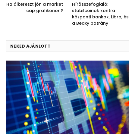
Halálkereszt jön a market
Hírösszefoglaló:
cap grafikonon?
stabilcoinok kontra
központi bankok, Libra, és
a Beaxy botrány
NEKED AJÁNLOTT