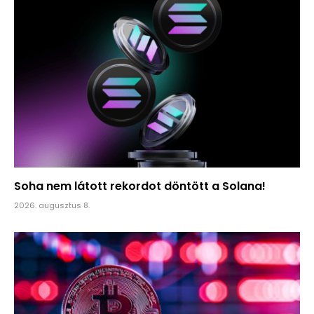
Soha nem látott rekordot döntött a Solana!
2026. augusztus 8.