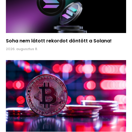
Soha nem látott rekordot döntött a Solana!
2026. augusztus 8.