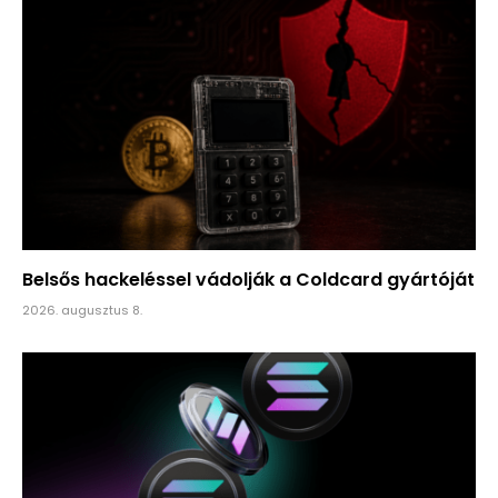
Belsős hackeléssel vádolják a Coldcard gyártóját
2026. augusztus 8.