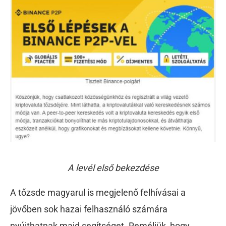
A levél első bekezdése
A tőzsde magyarul is megjelenő felhívásai a
jövőben sok hazai felhasználó számára
nyújthatnak majd segítséget. Reméljük, hogy