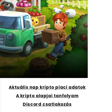
Aktuális nap kripto piaci adatok
A kripto alapjai tanfolyam
Discord csatlakozás