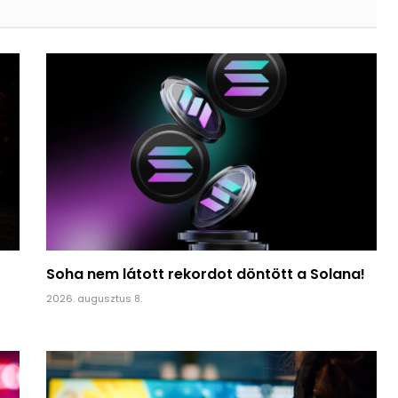
Soha nem látott rekordot döntött a Solana!
2026. augusztus 8.