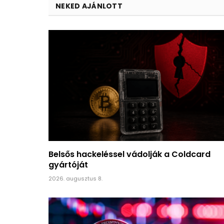
NEKED AJÁNLOTT
Belsős hackeléssel vádolják a Coldcard
gyártóját
2026. augusztus 8.