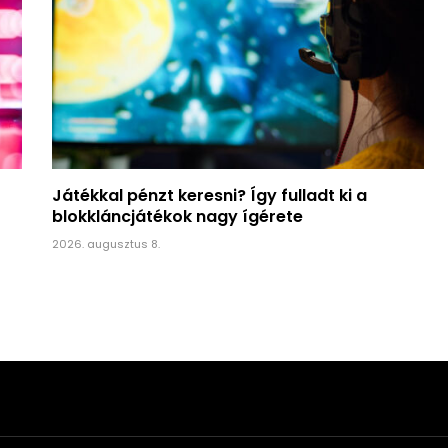
Játékkal pénzt keresni? Így fulladt ki a
blokkláncjátékok nagy ígérete
2026. augusztus 8.