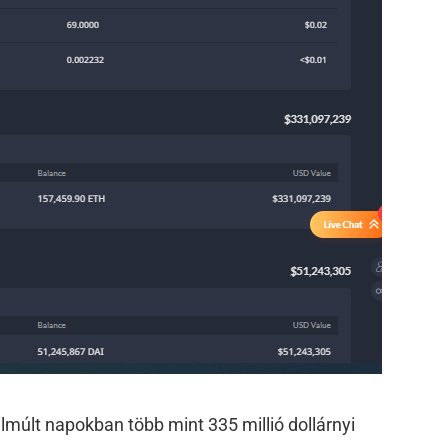
 elmúlt napokban több mint 335 millió dollárnyi