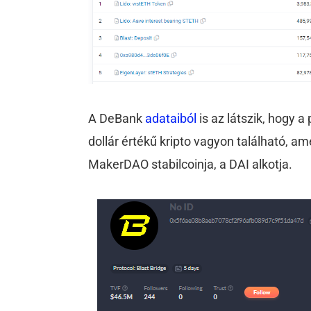
A DeBank
adataiból
is az látszik, hogy a
dollár értékű kripto vagyon található, a
MakerDAO stabilcoinja, a DAI alkotja.