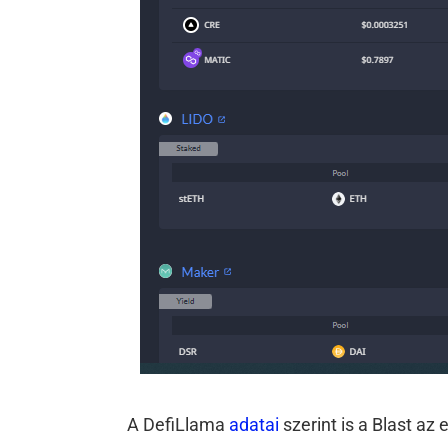
A DefiLlama
adatai
szerint is a Blast az