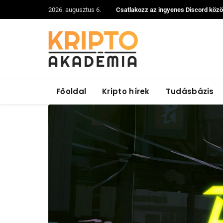
2026. augusztus 6.
Csatlakozz az ingyenes Discord köz
Főoldal
Kripto hírek
Tudásbázis