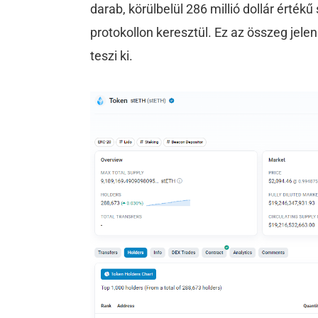
darab, körülbelül 286 millió dollár érté
protokollon keresztül. Ez az összeg jelen
teszi ki.