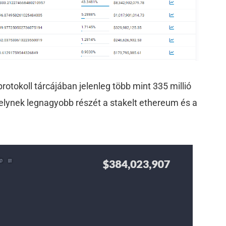
 protokoll tárcájában jelenleg több mint 335 millió
melynek legnagyobb részét a stakelt ethereum és a