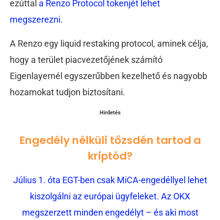
ezúttal
a Renzo Protocol tokenjét lehet
megszerezni.
A Renzo egy liquid restaking protocol, aminek célja,
hogy a terület piacvezetőjének számító
Eigenlayernél egyszerűbben kezelhető és nagyobb
hozamokat tudjon biztosítani.
Hirdetés
Engedély nélküli tőzsdén tartod a
kriptód?
Július 1. óta EGT-ben csak MiCA-engedéllyel lehet
kiszolgálni az európai ügyfeleket. Az OKX
megszerzett minden engedélyt – és aki most