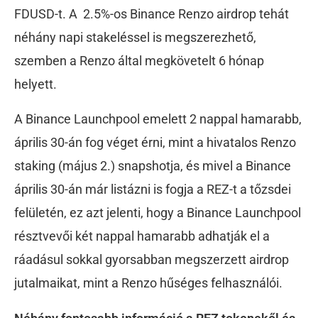
FDUSD-t. A 2.5%-os Binance Renzo airdrop tehát
néhány napi stakeléssel is megszerezhető,
szemben a Renzo által megkövetelt 6 hónap
helyett.
A Binance Launchpool emelett 2 nappal hamarabb,
április 30-án fog véget érni, mint a hivatalos Renzo
staking (május 2.) snapshotja, és mivel a Binance
április 30-án már listázni is fogja a REZ-t a tőzsdei
felületén, ez azt jelenti, hogy a Binance Launchpool
résztvevői két nappal hamarabb adhatják el a
ráadásul sokkal gyorsabban megszerzett airdrop
jutalmaikat, mint a Renzo hűséges felhasználói.