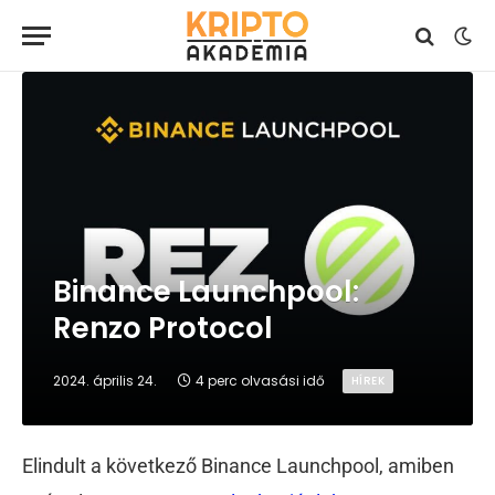
Binance Launchpool:
Renzo Protocol
2024. április 24.
4 perc olvasási idő
HÍREK
Elindult a következő Binance Launchpool, amiben