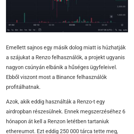
Emellett sajnos egy másik dolog miatt is húzhatják
a szájukat a Renzo felhasználók, a projekt ugyanis
nagyon csúnyán elbánik a hűséges ügyfeleivel.
Ebből viszont most a Binance felhasználók
profitálhatnak.
Azok, akik eddig használták a Renzo-t egy
airdropban részesülnek. Ennek megszerzéséhez 6
hónapon át kell a Renzon letétben tartaniuk
ethereumot. Ezt eddig 250 000 tárca tette meg,