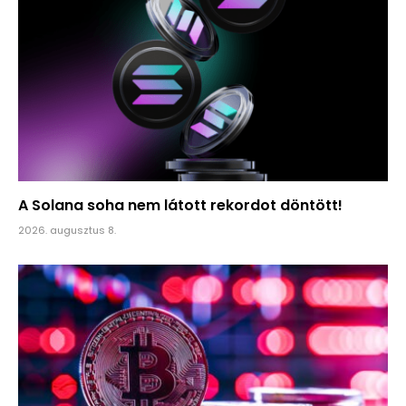
A Solana soha nem látott rekordot döntött!
2026. augusztus 8.