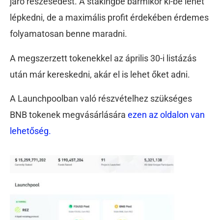
járó részesedést. A stakingbe bármikor ki-be lehet
lépkedni, de a maximális profit érdekében érdemes
folyamatosan benne maradni.
A megszerzett tokenekkel az április 30-i listázás
után már kereskedni, akár el is lehet őket adni.
A Launchpoolban való részvételhez szükséges
BNB tokenek megvásárlására
ezen az oldalon van
lehetőség.