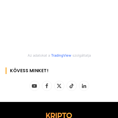
Az adatokat a
TradingView
szolgáltatja
KÖVESS MINKET!
YouTube
Facebook
X
TikTok
LinkedIn
(Twitter)