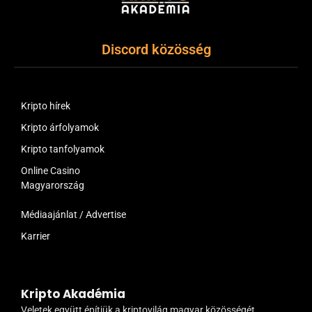
Discord közösség
Kripto hírek
Kripto árfolyamok
Kripto tanfolyamok
Online Casino
Magyarország
Médiaajánlat / Advertise
Karrier
Kripto Akadémia
Veletek együtt építjük a kriptovilág magyar közösségét.