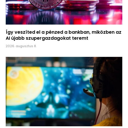
Így veszíted el a pénzed a bankban, miközben az
AI újabb szupergazdagokat teremt
2026. augusztus 8.