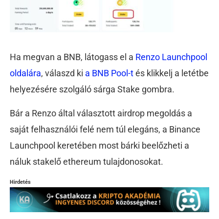
Ha megvan a BNB, látogass el a
Renzo Launchpool
oldalára
, válaszd ki
a BNB Pool-t
és klikkelj a letétbe
helyezésére szolgáló sárga Stake gombra.
Bár a Renzo által választott airdrop megoldás a
saját felhasználói felé nem túl elegáns, a Binance
Launchpool keretében most bárki beelőzheti a
náluk stakelő ethereum tulajdonosokat.
Hirdetés