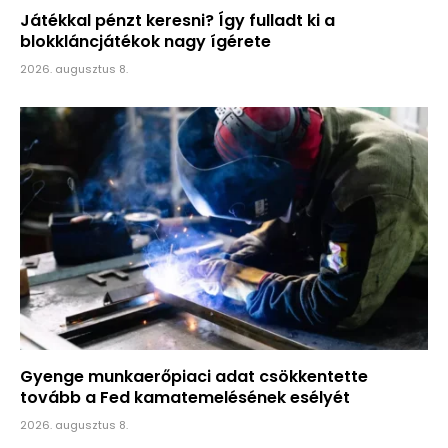
Játékkal pénzt keresni? Így fulladt ki a
blokkláncjátékok nagy ígérete
2026. augusztus 8.
Gyenge munkaerőpiaci adat csökkentette
tovább a Fed kamatemelésének esélyét
2026. augusztus 8.