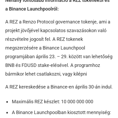
Néhány fontosabb információ a REZ tokenekől és
a Binance Launchpoolról:
A REZ a Renzo Protocol governance tokenje, ami a
projekt jövőjével kapcsolatos szavazásokon való
részvételre jogosít fel. A REZ tokenek
megszerzésére a Binance Launchpool
programjában április 23. – 29. között van lehetőség
BNB és FDUSD stake-elésével. A programhoz
bármikor lehet csatlakozni, vagy kilépni
A REZ kereskedése a Binance-en április 30-án indul.
Maximális REZ készlet: 10 000 000 000
A Binance Launchpoolban kiosztott mennyiség: