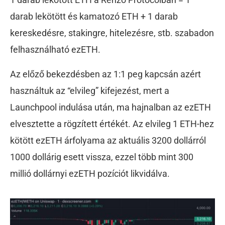
darab lekötött és kamatozó ETH + 1 darab
kereskedésre, stakingre, hitelezésre, stb. szabadon
felhasználható ezETH.
Az előző bekezdésben az 1:1 peg kapcsán azért
használtuk az “elvileg” kifejezést, mert a
Launchpool indulása után, ma hajnalban az ezETH
elvesztette a rögzített értékét. Az elvileg 1 ETH-hez
kötött ezETH árfolyama az aktuális 3200 dollárról
1000 dollárig esett vissza, ezzel több mint 300
millió dollárnyi ezETH pozíciót likvidálva.