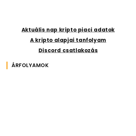
Aktuális nap kripto piaci adatok
A kripto alapjai tanfolyam
Discord csatlakozás
ÁRFOLYAMOK