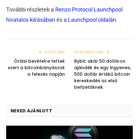
További részletek a
Renzo Protocol Launchpool
hivatalos kiírásában
és
a Launchpool oldalán.
ELŐZŐ CIKK
KÖVETKEZŐ CIKK
Óriási bevételre tettek
Bybit: akár 50 dolláros
szert a bitcoinbányászok
ajándék és egy ingyenes,
a felezés napján
500 dollár értékű bitcoin
kereskedés az első
befizetőknek
NEKED AJÁNLOTT