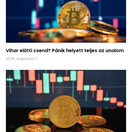
Vihar előtti csend? Pánik helyett teljes az unalom
2026. augusztus 7.