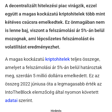
A decentralizált hitelezési piac virágzik, ezzel
együtt a magas kockázatú kriptohitelek több mint
kétéves csúcsra emelkedtek. Ez önmagában nem
is lenne baj, viszont a felszámolási ár 5%-án belül
mozognak, ami lépcsőzetes felszámolást és
volatilitást eredményezhet.
A magas kockázatú
kriptohitelek
teljes összege,
amelyet a felszámolási ár 5%-án belül határoztak
meg, szerdán 5 millió dollárra emelkedett. Ez az
összeg 2022 júniusa óta a legmagasabb érték az
IntoTheBlock elemzőcég által nyomon követett
adatai
szerint.
Hirdetés