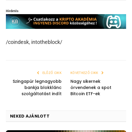
Hirdetés
/coindesk, intotheblock/
ELŐZŐ CIKK
KÖVETKEZŐ CIKK
Szingapúr legnagyobb
Nagy sikernek
bankja blokklánc
örvendenek a spot
szolgáltatást indít
Bitcoin ETF-ek
NEKED AJÁNLOTT