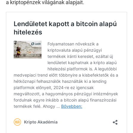
a kriptopénzek világának alapjait.