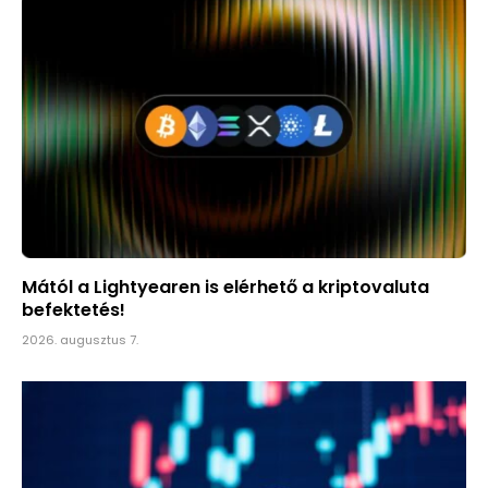
Mától a Lightyearen is elérhető a kriptovaluta
befektetés!
2026. augusztus 7.