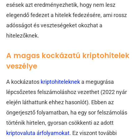
esések azt eredményezhetik, hogy nem lesz
elegendő fedezet a hitelek fedezésére, ami rossz
adósságot és veszteségeket okozhat a
hitelezőknek.
A magas kockázatú kriptohitelek
veszélye
A kockázatos
kriptohiteleknek
a megugrása
lépcsőzetes felszámoláshoz vezethet (2022 nyár
elején láthattunk ehhez hasonlót). Ebben az
öngerjesztő folyamatban, ha egy sor felszámolás
történik hirtelen, gyorsan csökkenti az adott
kriptovaluta árfolyamokat
. Ez viszont további