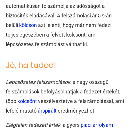
automatikusan felszámolja az adósságot a
biztosíték eladásával. A felszámolási ár 5%-án
belüli
kölcsön
azt jelenti, hogy már nem fedezi
teljes egészében a felvett kölcsönt, ami
lépcsőzetes felszámolást válthat ki.
Jó, ha tudod!
Lépcsőzetes felszámolások
: a nagy összegű
felszámolások befolyásolhatják a fedezet értékét,
több
kölcsönt
veszélyeztetve a felszámolással, ami
lefelé mutató
árspirált
eredményezhet.
Elégtelen fedezeti érték
: a gyors
piaci árfolyam