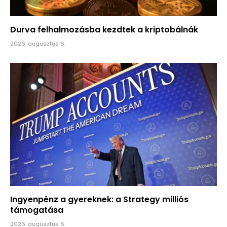
Durva felhalmozásba kezdtek a kriptobálnák
2026. augusztus 6.
Ingyenpénz a gyereknek: a Strategy milliós
támogatása
2026. augusztus 6.