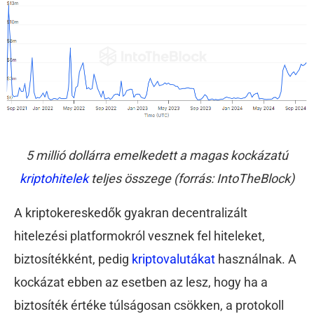
5 millió dollárra emelkedett a magas kockázatú
kriptohitelek
teljes összege (forrás: IntoTheBlock)
A kriptokereskedők gyakran decentralizált
hitelezési platformokról vesznek fel hiteleket,
biztosítékként, pedig
kriptovalutákat
használnak. A
kockázat ebben az esetben az lesz, hogy ha a
biztosíték értéke túlságosan csökken, a protokoll