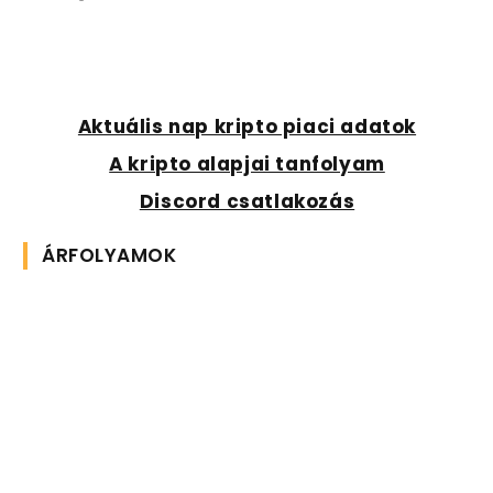
Aktuális nap kripto piaci adatok
A kripto alapjai tanfolyam
Discord csatlakozás
ÁRFOLYAMOK