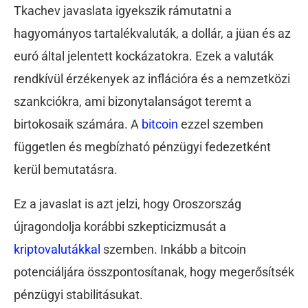
Tkachev javaslata igyekszik rámutatni a
hagyományos tartalékvaluták, a dollár, a jüan és az
euró által jelentett kockázatokra. Ezek a valuták
rendkívül érzékenyek az inflációra és a nemzetközi
szankciókra, ami bizonytalanságot teremt a
birtokosaik számára. A
bitcoin
ezzel szemben
független és megbízható pénzügyi fedezetként
kerül bemutatásra.
Ez a javaslat is azt jelzi, hogy Oroszország
újragondolja korábbi szkepticizmusát a
kriptovalutákkal
szemben. Inkább a bitcoin
potenciáljára összpontosítanak, hogy megerősítsék
pénzügyi stabilitásukat.