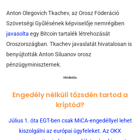
Anton Olegovich Tkachev, az Orosz Föderáció
Szövetségi Gyűlésének képviselője nemrégiben
javasolta
egy Bitcoin tartalék létrehozását
Oroszországban. Tkachev javaslatát hivatalosan is
benyújtották Anton Siluanov orosz
pénzügyminiszternek.
Hirdetés
Engedély nélküli tőzsdén tartod a
kriptód?
Július 1. óta EGT-ben csak MiCA-engedéllyel lehet
kiszolgálni az európai ügyfeleket. Az OKX