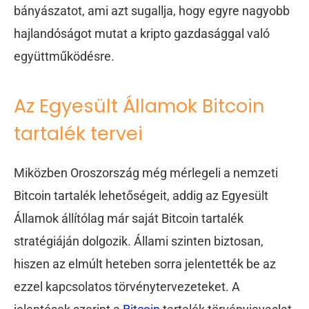
bányászatot, ami azt sugallja, hogy egyre nagyobb
hajlandóságot mutat a kripto gazdasággal való
együttműködésre.
Az Egyesült Államok Bitcoin
tartalék tervei
Miközben Oroszország még mérlegeli a nemzeti
Bitcoin tartalék lehetőségeit, addig az Egyesült
Államok állítólag már saját Bitcoin tartalék
stratégiáján dolgozik. Állami szinten biztosan,
hiszen az elmúlt heteben sorra jelentették be az
ezzel kapcsolatos törvénytervezeteket. A