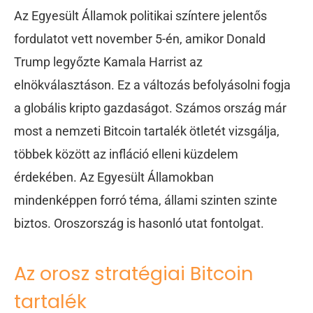
Az Egyesült Államok politikai színtere jelentős
fordulatot vett november 5-én, amikor Donald
Trump legyőzte Kamala Harrist az
elnökválasztáson. Ez a változás befolyásolni fogja
a globális kripto gazdaságot. Számos ország már
most a nemzeti Bitcoin tartalék ötletét vizsgálja,
többek között az infláció elleni küzdelem
érdekében. Az Egyesült Államokban
mindenképpen forró téma, állami szinten szinte
biztos. Oroszország is hasonló utat fontolgat.
Az orosz stratégiai Bitcoin
tartalék