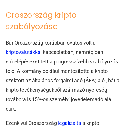
Oroszország kripto
szabályozása
Bár Oroszország korábban óvatos volt a
kriptovalutákkal
kapcsolatban, nemrégiben
előrelépéseket tett a progresszívebb szabályozás
felé. A kormány például mentesítette a kripto
szektort az általános forgalmi adó (ÁFA) alól, bár a
kripto tevékenységekből származó nyereség
továbbra is 15%-os személyi jövedelemadó alá
esik.
Ezenkívül Oroszország
legalizálta
a kripto