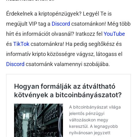
Érdekelnek a kriptopénzügyek? Legyél Te is
megújult VIP tag a
Discord
csatornánkon! Még több
hírt és információt olvasnál? Iratkozz fel
YouTube
és
TikTok
csatornánkra! Ha pedig segítőkész és
informatív kripto közösségre vágysz, látogass el
Discord
csatornánk valamennyi szobájába.