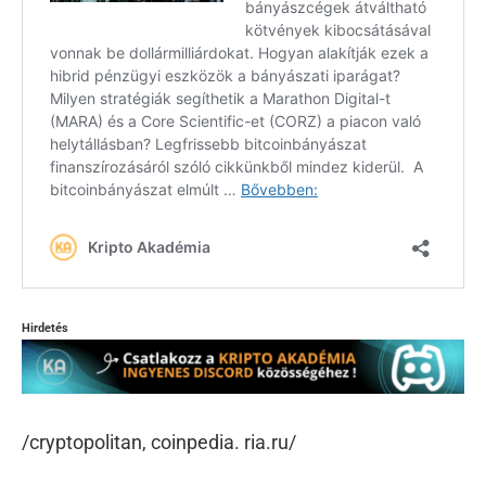
Hirdetés
/cryptopolitan, coinpedia. ria.ru/