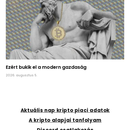
Ezért bukik el a modern gazdaság
2026. augusztus 5.
Aktuális nap kripto piaci adatok
A kripto alapjai tanfolyam
Discord csatlakozás