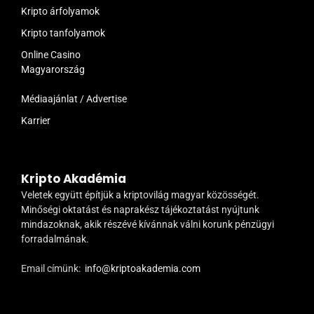
Kripto árfolyamok
Kripto tanfolyamok
Online Casino
Magyarország
Médiaajánlat / Advertise
Karrier
Kripto Akadémia
Veletek együtt építjük a kriptovilág magyar közösségét.
Minőségi oktatást és naprakész tájékoztatást nyújtunk
mindazoknak, akik részévé kívánnak válni korunk pénzügyi
forradalmának.
Email címünk:
info@kriptoakademia.com