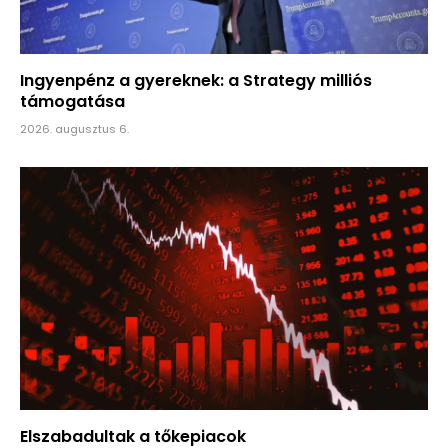
Ingyenpénz a gyereknek: a Strategy milliós
támogatása
2026. augusztus 6.
Elszabadultak a tőkepiacok