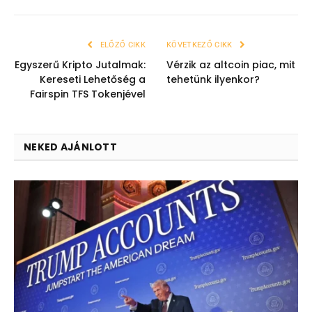
ELŐZŐ CIKK
KÖVETKEZŐ CIKK
Egyszerű Kripto Jutalmak:
Vérzik az altcoin piac, mit
Kereseti Lehetőség a
tehetünk ilyenkor?
Fairspin TFS Tokenjével
NEKED AJÁNLOTT