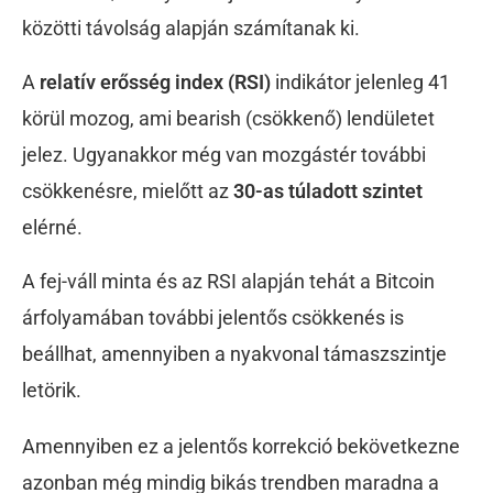
közötti távolság alapján számítanak ki.
A
relatív erősség index (RSI)
indikátor jelenleg 41
körül mozog, ami bearish (csökkenő) lendületet
jelez. Ugyanakkor még van mozgástér további
csökkenésre, mielőtt az
30-as túladott szintet
elérné.
A fej-váll minta és az RSI alapján tehát a Bitcoin
árfolyamában további jelentős csökkenés is
beállhat, amennyiben a nyakvonal támaszszintje
letörik.
Amennyiben ez a jelentős korrekció bekövetkezne
azonban még mindig bikás trendben maradna a