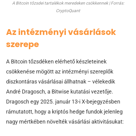
A Bitcoin tőzsdei tartalékok meredeken csökkennek | Forrás:
CryptoQuant
Az intézményi vásárlások
szerepe
A Bitcoin tőzsdéken elérhető készleteinek
csökkenése mögött az intézményi szereplők
diszkontáras vásárlásai állhatnak – vélekedik
André Dragosch, a Bitwise kutatási vezetője.
Dragosch egy 2025. január 13-i X-bejegyzésben
rámutatott, hogy a kriptós hedge fundok jelenleg
nagy mértkében növelték vásárlási aktivitásukat: