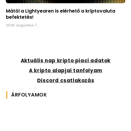
Mától a Lightyearen is elérhető a kriptovaluta
befektetés!
2026. augusztus 7.
Aktuális nap kripto piaci adatok
A kripto alapjai tanfolyam
Discord csatlakozás
ÁRFOLYAMOK