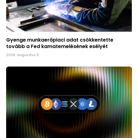
Gyenge munkaerőpiaci adat csökkentette
tovább a Fed kamatemelésének esélyét
2026. augusztus 8.