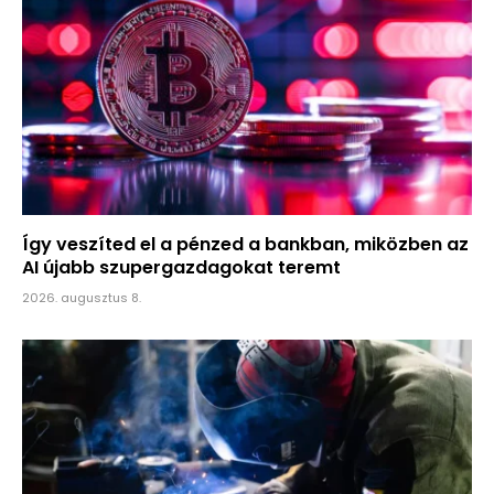
Így veszíted el a pénzed a bankban, miközben az
AI újabb szupergazdagokat teremt
2026. augusztus 8.