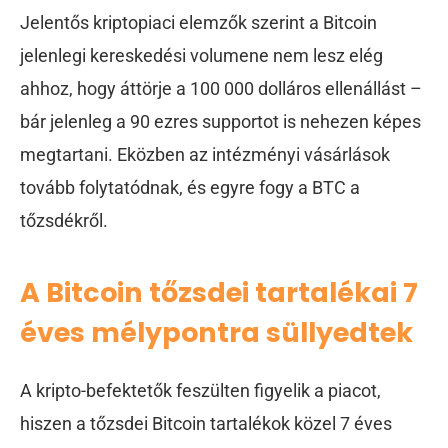
Jelentős kriptopiaci elemzők szerint a Bitcoin
jelenlegi kereskedési volumene nem lesz elég
ahhoz, hogy áttörje a 100 000 dolláros ellenállást –
bár jelenleg a 90 ezres supportot is nehezen képes
megtartani. Eközben az intézményi vásárlások
tovább folytatódnak, és egyre fogy a BTC a
tőzsdékről.
A Bitcoin tőzsdei tartalékai 7
éves mélypontra süllyedtek
A kripto-befektetők feszülten figyelik a piacot,
hiszen a tőzsdei Bitcoin tartalékok közel 7 éves