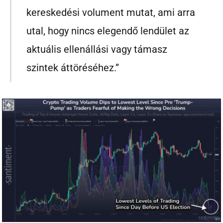
kereskedési volument mutat, ami arra
utal, hogy nincs elegendő lendület az
aktuális ellenállási vagy támasz
szintek áttöréséhez.”