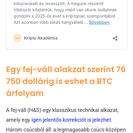
Egy fej-váll alakzat szerint 76
750 dollárig is eshet a BTC
árfolyam
A fej-váll (H&S) egy klasszikus technikai alkazat,
amely egy
igen jelentős korrekciót is jelezhet
.
Három csúcsból áll: a legmagasabb csúcs középen