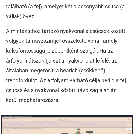
található (a fej), amelyet két alacsonyabb csúcs (a
vállak) övez.
A mintázathoz tartozó
nyakvonal
a csúcsok közötti
völgyek támaszszintjét összekötő vonal, amely
kulcsfontosságú jelzőpontként szolgál. Ha az
árfolyam átszakítja ezt a nyakvonalat lefelé, az
általában megerősíti a bearish (csökkenő)
trendfordulót. Az árfolyam várható célja pedig a fej
csúcsa és a nyakvonal közötti távolság alapján
kerül meghatározásra.