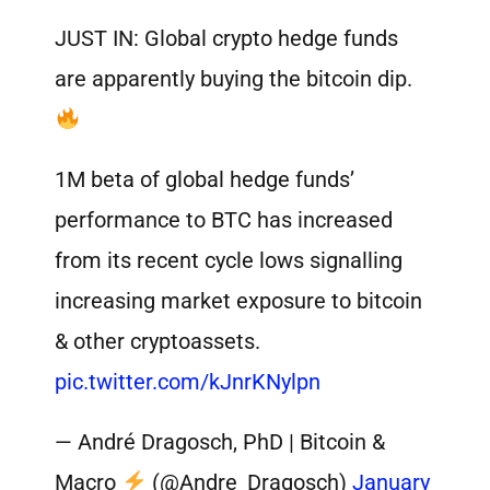
JUST IN: Global crypto hedge funds
are apparently buying the bitcoin dip.
1M beta of global hedge funds’
performance to BTC has increased
from its recent cycle lows signalling
increasing market exposure to bitcoin
& other cryptoassets.
pic.twitter.com/kJnrKNylpn
— André Dragosch, PhD | Bitcoin &
Macro
(@Andre_Dragosch)
January