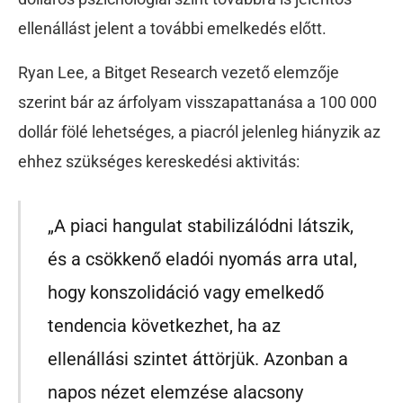
ellenállást jelent a további emelkedés előtt.
Ryan Lee, a Bitget Research vezető elemzője
szerint bár az árfolyam visszapattanása a 100 000
dollár fölé lehetséges, a piacról jelenleg hiányzik az
ehhez szükséges kereskedési aktivitás:
„A piaci hangulat stabilizálódni látszik,
és a csökkenő eladói nyomás arra utal,
hogy konszolidáció vagy emelkedő
tendencia következhet, ha az
ellenállási szintet áttörjük. Azonban a
napos nézet elemzése alacsony