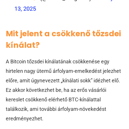
13, 2025
Mit jelent a csökkenő tőzsdei
kínálat?
A Bitcoin tőzsdei kínálatának csökkenése egy
hirtelen nagy ütemű árfolyam-emelkedést jelezhet
előre, amit úgynevezett „kínálati sokk” idézhet elő.
Ez akkor következhet be, ha az erős vásárlói
kereslet csökkenő elérhető BTC-kínálattal
találkozik, ami további árfolyam-növekedést
eredményezhet.