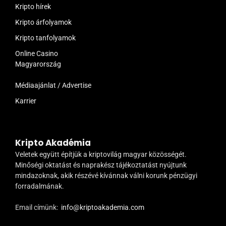
Kripto hírek
Kripto árfolyamok
Kripto tanfolyamok
Online Casino
Magyarország
Médiaajánlat / Advertise
Karrier
Kripto Akadémia
Veletek együtt építjük a kriptovilág magyar közösségét.
Minőségi oktatást és naprakész tájékoztatást nyújtunk
mindazoknak, akik részévé kívánnak válni korunk pénzügyi
forradalmának.
Email címünk:
info@kriptoakademia.com