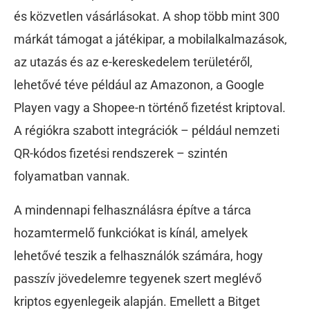
és közvetlen vásárlásokat. A shop több mint 300
márkát támogat a játékipar, a mobilalkalmazások,
az utazás és az e-kereskedelem területéről,
lehetővé téve például az Amazonon, a Google
Playen vagy a Shopee-n történő fizetést kriptoval.
A régiókra szabott integrációk – például nemzeti
QR-kódos fizetési rendszerek – szintén
folyamatban vannak.
A mindennapi felhasználásra építve a tárca
hozamtermelő funkciókat is kínál, amelyek
lehetővé teszik a felhasználók számára, hogy
passzív jövedelemre tegyenek szert meglévő
kriptos egyenlegeik alapján. Emellett a Bitget