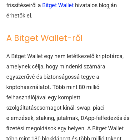
frissítéseiről a
Bitget Wallet
hivatalos blogján
érhetők el.
A Bitget Wallet-ről
A Bitget Wallet egy nem letétkezelő kriptotárca,
amelynek célja, hogy mindenki számára
egyszerűvé és biztonságossá tegye a
kriptohasználatot. Több mint 80 millió
felhasználójával egy komplett
szolgáltatáscsomagot kínál: swap, piaci
elemzések, staking, jutalmak, DApp-felfedezés és
fizetési megoldások egy helyen. A Bitget Wallet
több mint 130 blokkláncot és több millió tokent