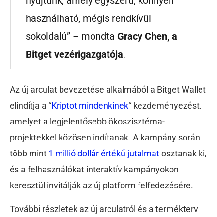
nyújtunk, amely egyszerű, könnyen
használható, mégis rendkívül
sokoldalú” – mondta
Gracy Chen, a
Bitget vezérigazgatója
.
Az új arculat bevezetése alkalmából a Bitget Wallet
elindítja a “
Kriptot mindenkinek
“
kezdeményezést,
amelyet a legjelentősebb ökoszisztéma-
projektekkel közösen indítanak. A kampány során
több mint
1 millió dollár értékű jutalmat
osztanak ki,
és a felhasználókat interaktív kampányokon
keresztül invitálják az új platform felfedezésére.
További részletek az új arculatról és a termékterv