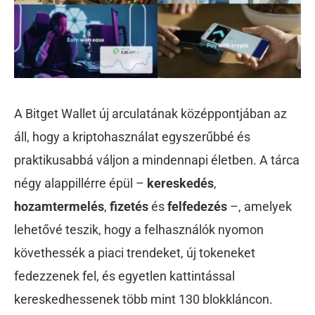
A Bitget Wallet új arculatának középpontjában az
áll, hogy a kriptohasználat egyszerűbbé és
praktikusabbá váljon a mindennapi életben. A tárca
négy alappillérre épül –
kereskedés
,
hozamtermelés
,
fizetés
és
felfedezés
–, amelyek
lehetővé teszik, hogy a felhasználók nyomon
követhessék a piaci trendeket, új tokeneket
fedezzenek fel, és egyetlen kattintással
kereskedhessenek több mint 130 blokkláncon.