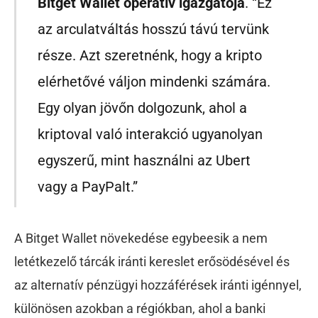
Bitget Wallet operatív igazgatója
. “Ez
az arculatváltás hosszú távú tervünk
része. Azt szeretnénk, hogy a kripto
elérhetővé váljon mindenki számára.
Egy olyan jövőn dolgozunk, ahol a
kriptoval való interakció ugyanolyan
egyszerű, mint használni az Ubert
vagy a PayPalt.”
A Bitget Wallet növekedése egybeesik a nem
letétkezelő tárcák iránti kereslet erősödésével és
az alternatív pénzügyi hozzáférések iránti igénnyel,
különösen azokban a régiókban, ahol a banki