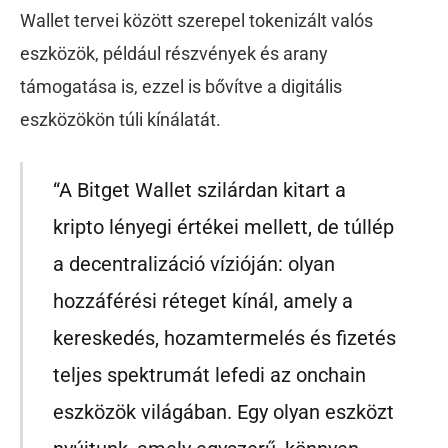
Wallet tervei között szerepel tokenizált valós
eszközök, például részvények és arany
támogatása is, ezzel is bővítve a digitális
eszközökön túli kínálatát.
“A Bitget Wallet szilárdan kitart a
kripto lényegi értékei mellett, de túllép
a decentralizáció vízióján: olyan
hozzáférési réteget kínál, amely a
kereskedés, hozamtermelés és fizetés
teljes spektrumát lefedi az onchain
eszközök világában. Egy olyan eszközt