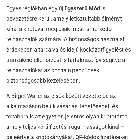
Egyes régiókban egy új
Egyszerű Mód
is
bevezetésre kerül, amely letisztultabb élményt
kínál a kriptoval még csak most ismerkedő
felhasználók számára. A biztonságos használat
érdekében a tárca valós idejű kockázatfigyelést és
tranzakció-ellenőrzést is tartalmaz, így segítve a
felhasználókat az onchain pénzügyek
biztonságosabb kezelésében.
A Bitget Wallet az elsők között vezette be az
alkalmazáson belüli vásárlási lehetőséget, és
továbbra is az egyetlen jelentős olyan kriptotárca,
amely teljes körű fizetési rugalmasságot kínál –
beleértve a kriptokártyákat, QR-kódos fizetéseket