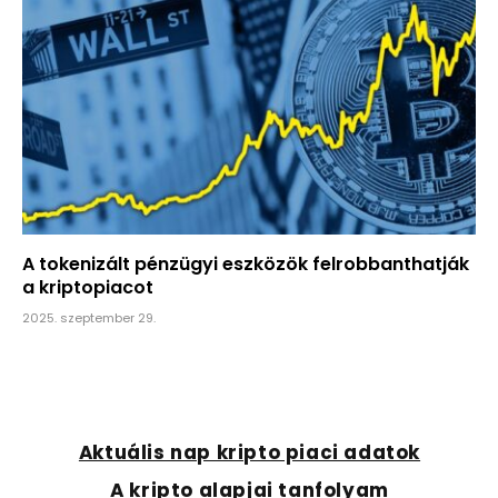
A tokenizált pénzügyi eszközök felrobbanthatják
a kriptopiacot
2025. szeptember 29.
Aktuális nap kripto piaci adatok
A kripto alapjai tanfolyam