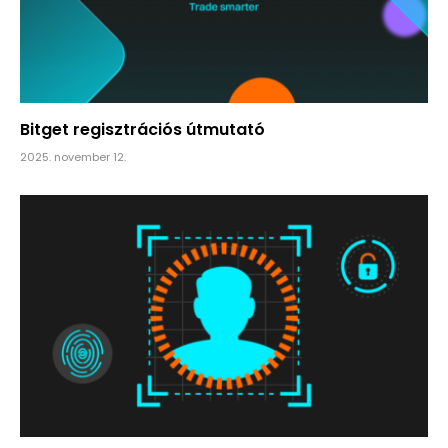
Bitget regisztrációs útmutató
2025. november 12.