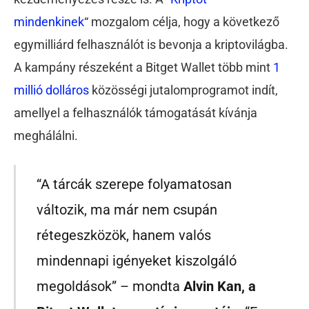
mindenkinek
“
mozgalom célja, hogy a következő
egymilliárd felhasználót is bevonja a kriptovilágba.
A kampány részeként a Bitget Wallet több mint
1
millió dolláros
közösségi jutalomprogramot indít,
amellyel a felhasználók támogatását kívánja
meghálálni.
“A tárcák szerepe folyamatosan
változik, ma már nem csupán
rétegeszközök, hanem valós
mindennapi igényeket kiszolgáló
megoldások” – mondta
Alvin Kan, a