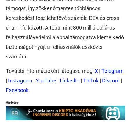
támogat, így zökkenőmentes többláncos
kereskedést tesz lehetővé százféle DEX és cross-
chain híd között. A több mint 300 millió dolláros
felhasználóvédelmi alappal támogatva kiemelkedő
biztonságot nyújt a felhasználók eszközei
számára.
További információkért látogasd meg:
X
|
Telegram
|
Instagram
|
YouTube
|
LinkedIn
|
TikTok
|
Discord
|
Facebook
Hirdetés