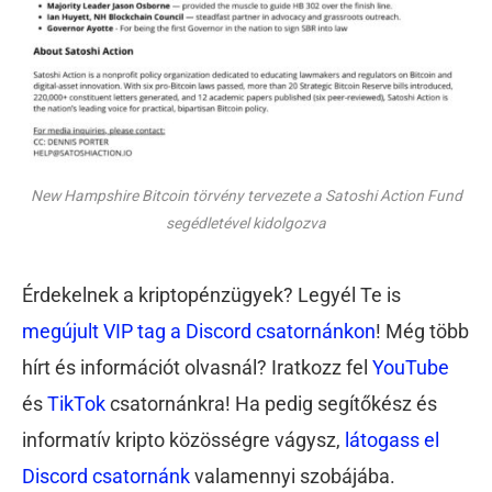
New Hampshire Bitcoin törvény tervezete a Satoshi Action Fund
segédletével kidolgozva
Érdekelnek a kriptopénzügyek? Legyél Te is
megújult VIP tag a Discord csatornánkon
! Még több
hírt és információt olvasnál? Iratkozz fel
YouTube
és
TikTok
csatornánkra! Ha pedig segítőkész és
informatív kripto közösségre vágysz,
látogass el
Discord csatornánk
valamennyi szobájába.