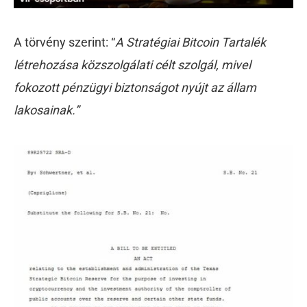
A törvény szerint: “
A Stratégiai Bitcoin Tartalék
létrehozása közszolgálati célt szolgál, mivel
fokozott pénzügyi biztonságot nyújt az állam
lakosainak.”