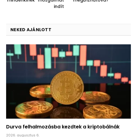
indít
NEKED AJÁNLOTT
Durva felhalmozásba kezdtek a kriptobálnák
2026. augusztus 6.