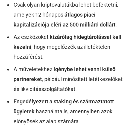
Csak olyan kriptovalutákba lehet befektetni,
amelyek 12 hónapos
átlagos piaci
kapitalizációja eléri az 500 milliárd dollárt
.
Az eszközöket
kizárólag hidegtárolással kell
kezelni
, hogy megelőzzék az illetéktelen
hozzáférést.
A műveletekhez
igénybe lehet venni külső
partnereket
, például minősített letétkezelőket
és likviditásszolgáltatókat.
Engedélyezett a staking és származtatott
ügyletek
használata is, amennyiben azok
előnyösek az alap számára.