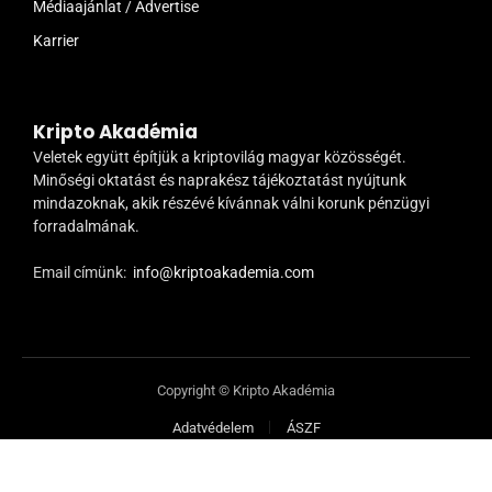
Médiaajánlat / Advertise
Karrier
Kripto Akadémia
Veletek együtt építjük a kriptovilág magyar közösségét.
Minőségi oktatást és naprakész tájékoztatást nyújtunk
mindazoknak, akik részévé kívánnak válni korunk pénzügyi
forradalmának.
Email címünk:
info@kriptoakademia.com
Copyright © Kripto Akadémia
Adatvédelem
ÁSZF