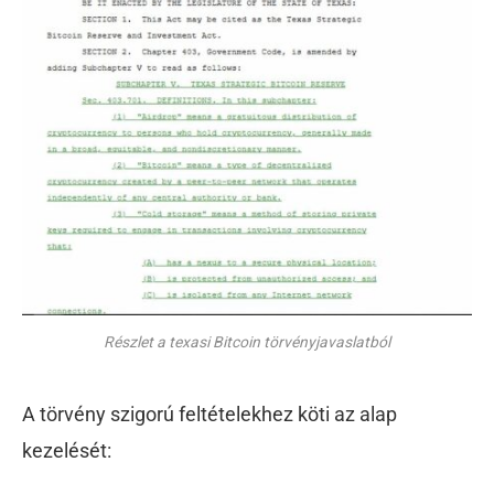
Részlet a texasi Bitcoin törvényjavaslatból
A törvény szigorú feltételekhez köti az alap
kezelését: