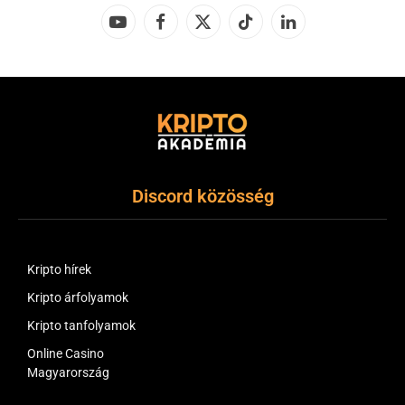
YouTube
Facebook
X
TikTok
LinkedIn
(Twitter)
Discord közösség
Kripto hírek
Kripto árfolyamok
Kripto tanfolyamok
Online Casino
Magyarország