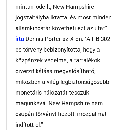
mintamodellt, New Hampshire
jogszabályba iktatta, és most minden
államkincstár követheti ezt az utat” –
írta
Dennis Porter az X-en. “A HB 302-
es törvény bebizonyította, hogy a
közpénzek védelme, a tartalékok
diverzifikálása megvalósítható,
miközben a világ legbiztonságosabb
monetáris hálózatát tesszük
magunkévá. New Hampshire nem
csupán törvényt hozott, mozgalmat
indított el.”