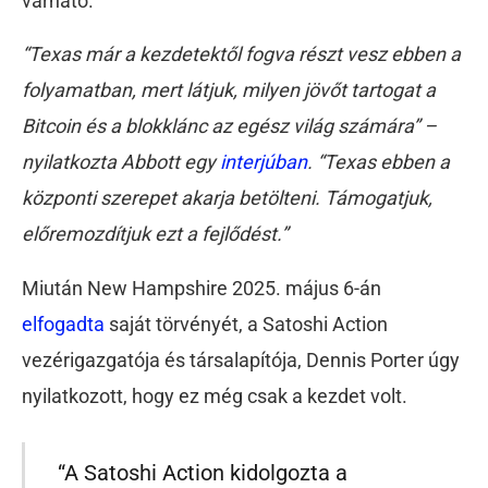
várható.
“Texas már a kezdetektől fogva részt vesz ebben a
folyamatban, mert látjuk, milyen jövőt tartogat a
Bitcoin és a blokklánc az egész világ számára” –
nyilatkozta Abbott egy
interjúban
. “Texas ebben a
központi szerepet akarja betölteni. Támogatjuk,
előremozdítjuk ezt a fejlődést.”
Miután New Hampshire 2025. május 6-án
elfogadta
saját törvényét, a Satoshi Action
vezérigazgatója és társalapítója, Dennis Porter úgy
nyilatkozott, hogy ez még csak a kezdet volt.
“A Satoshi Action kidolgozta a