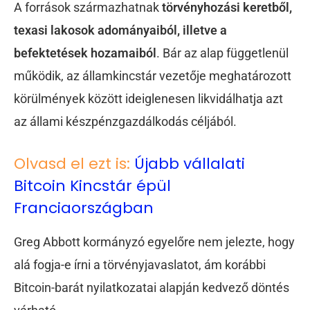
A források származhatnak
törvényhozási keretből,
texasi lakosok adományaiból, illetve a
befektetések hozamaiból
. Bár az alap függetlenül
működik, az államkincstár vezetője meghatározott
körülmények között ideiglenesen likvidálhatja azt
az állami készpénzgazdálkodás céljából.
Olvasd el ezt is:
Újabb vállalati
Bitcoin Kincstár épül
Franciaországban
Greg Abbott kormányzó egyelőre nem jelezte, hogy
alá fogja-e írni a törvényjavaslatot, ám korábbi
Bitcoin-barát nyilatkozatai alapján kedvező döntés