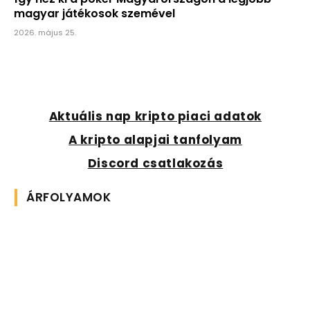
magyar játékosok szemével
2026. május 25.
Aktuális nap kripto piaci adatok
A kripto alapjai tanfolyam
Discord csatlakozás
ÁRFOLYAMOK