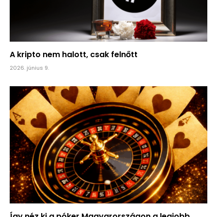
A kripto nem halott, csak felnőtt
2026. június 9.
Így néz ki a póker Magyarországon a legjobb