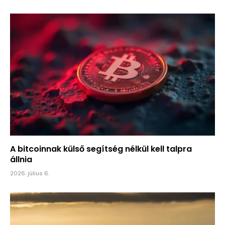
A bitcoinnak külső segítség nélkül kell talpra
állnia
2026. július 6.