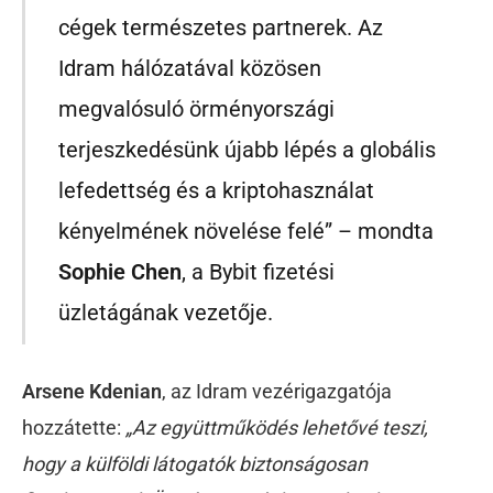
cégek természetes partnerek. Az
Idram hálózatával közösen
megvalósuló örményországi
terjeszkedésünk újabb lépés a globális
lefedettség és a kriptohasználat
kényelmének növelése felé” – mondta
Sophie Chen
, a Bybit fizetési
üzletágának vezetője.
Arsene Kdenian
, az Idram vezérigazgatója
hozzátette:
„Az együttműködés lehetővé teszi,
hogy a külföldi látogatók biztonságosan