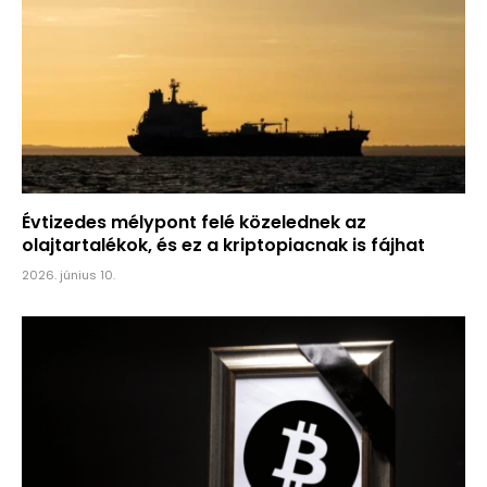
Évtizedes mélypont felé közelednek az
olajtartalékok, és ez a kriptopiacnak is fájhat
2026. június 10.