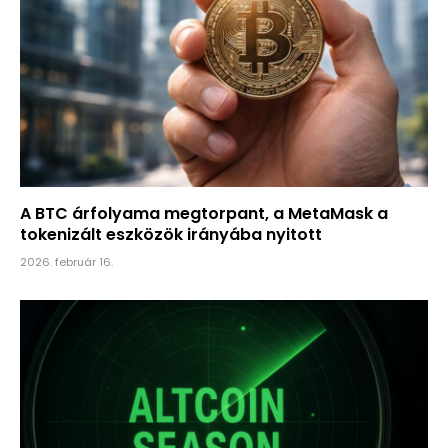
A BTC árfolyama megtorpant, a MetaMask a
tokenizált eszközök irányába nyitott
2026. február 16.