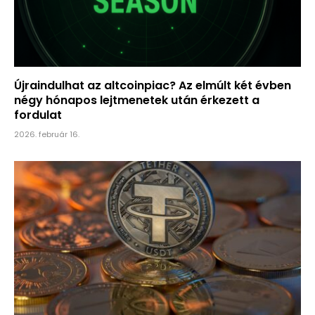
Újraindulhat az altcoinpiac? Az elmúlt két évben
négy hónapos lejtmenetek után érkezett a
fordulat
2026. február 16.