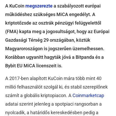
A KuCoin
megszerezte
a szabályozott európai
működéshez szükséges MiCA engedélyt. A
kriptotőzsde az osztrák pénzügyi felügyelettől
(FMA) kapta meg a jogosultságot, hogy az Európai
Gazdasági Térség 29 országában, köztük
Magyaroroszágon is jogszerűen üzemelhessen.
Korábban ugyanitt hagyták jóvá a Bitpanda és a
Bybit EU MiCA licenszeit is.
A 2017-ben alapított KuCoin mára több mint 40
millió felhasználót szolgál ki, és stabil szereplőnek
számít a globális kriptopiacon. A
Coinmarketcap
adatai szerint jelenleg a spotpiaci rangsorban a
nyolcadik, a határidős kereskedésben pedig a