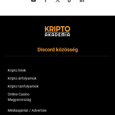
YouTube
Facebook
X
TikTok
LinkedIn
(Twitter)
Discord közösség
Kripto hírek
Kripto árfolyamok
Kripto tanfolyamok
Online Casino
Magyarország
Médiaajánlat / Advertise