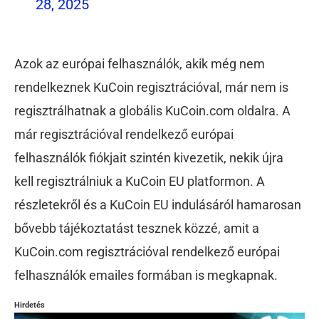
28, 2025
Azok az európai felhasználók, akik még nem
rendelkeznek KuCoin regisztrációval, már nem is
regisztrálhatnak a globális KuCoin.com oldalra. A
már regisztrációval rendelkező európai
felhasználók fiókjait szintén kivezetik, nekik újra
kell regisztrálniuk a KuCoin EU platformon. A
részletekről és a KuCoin EU indulásáról hamarosan
bővebb tájékoztatást tesznek közzé, amit a
KuCoin.com regisztrációval rendelkező európai
felhasználók emailes formában is megkapnak.
Hirdetés