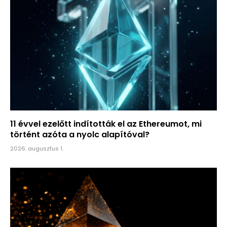
11 évvel ezelőtt indították el az Ethereumot, mi
történt azóta a nyolc alapítóval?
2026. augusztus 1.