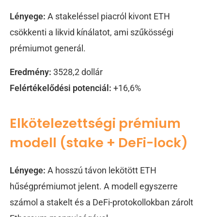
Lényege:
A stakeléssel piacról kivont ETH
csökkenti a likvid kínálatot, ami szűkösségi
prémiumot generál.
Eredmény:
3528,2 dollár
Felértékelődési potenciál:
+16,6%
Elkötelezettségi prémium
modell (stake + DeFi-lock)
Lényege:
A hosszú távon lekötött ETH
hűségprémiumot jelent. A modell egyszerre
számol a stakelt és a DeFi-protokollokban zárolt