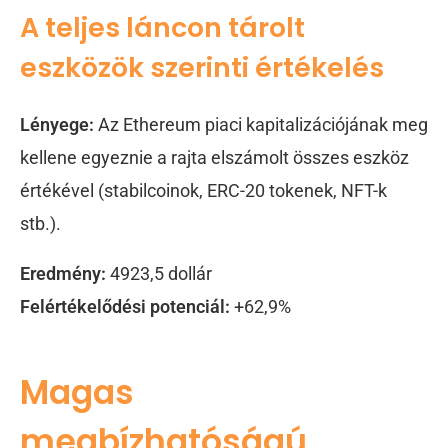
A teljes láncon tárolt
eszközök szerinti értékelés
Lényege:
Az Ethereum piaci kapitalizációjának meg
kellene egyeznie a rajta elszámolt összes eszköz
értékével (stabilcoinok, ERC-20 tokenek, NFT-k
stb.).
Eredmény:
4923,5 dollár
Felértékelődési potenciál:
+62,9%
Magas
megbízhatóságú