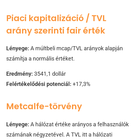
Piaci kapitalizáció / TVL
arány szerinti fair érték
Lényege:
A múltbeli mcap/TVL arányok alapján
számítja a normális értéket.
Eredmény:
3541,1 dollár
Felértékelődési potenciál:
+17,3%
Metcalfe-törvény
Lényege:
A hálózat értéke arányos a felhasználók
számának négyzetével. A TVL itt a hálózati