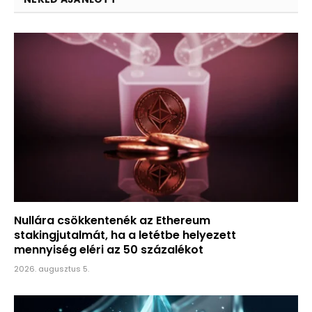
Nullára csökkentenék az Ethereum
stakingjutalmát, ha a letétbe helyezett
mennyiség eléri az 50 százalékot
2026. augusztus 5.