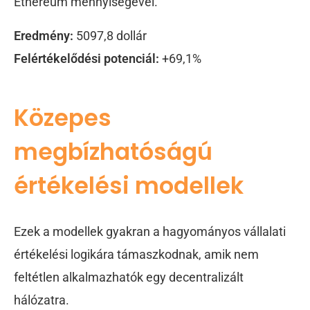
Ethereum mennyiségével.
Eredmény:
5097,8 dollár
Felértékelődési potenciál:
+69,1%
Közepes
megbízhatóságú
értékelési modellek
Ezek a modellek gyakran a hagyományos vállalati
értékelési logikára támaszkodnak, amik nem
feltétlen alkalmazhatók egy decentralizált
hálózatra.