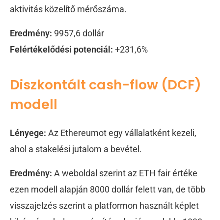
aktivitás közelítő mérőszáma.
Eredmény:
9957,6 dollár
Felértékelődési potenciál:
+231,6%
Diszkontált cash-flow (DCF)
modell
Lényege:
Az Ethereumot egy vállalatként kezeli,
ahol a stakelési jutalom a bevétel.
Eredmény:
A weboldal szerint az ETH fair értéke
ezen modell alapján 8000 dollár felett van, de több
visszajelzés szerint a platformon használt képlet