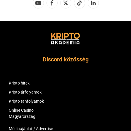
YouTube
Facebook
X
TikTok
LinkedIn
(Twitter)
Discord közösség
Kripto hírek
Kripto árfolyamok
Kripto tanfolyamok
Online Casino
Magyarország
Médiaajánlat / Advertise