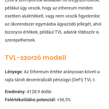
például úgy veszik, hogy az ethereum minden
esetben alulértékelt, vagy nem veszik figyelembe
az ökorendszer egymásba ágyazódó jellegét, ahol
bizonyos értékek, például TVL adatok többször is
szerepelhetnek.
TVL-szorzó modell
Lényege:
Az Ethereum értéke arányosan követi a
rajta tárolt decentralizált pénzügyi (DeFi) TVL-t.
Eredmény:
4128,9 dollár
Felértékelődési potenciál:
+36,5%