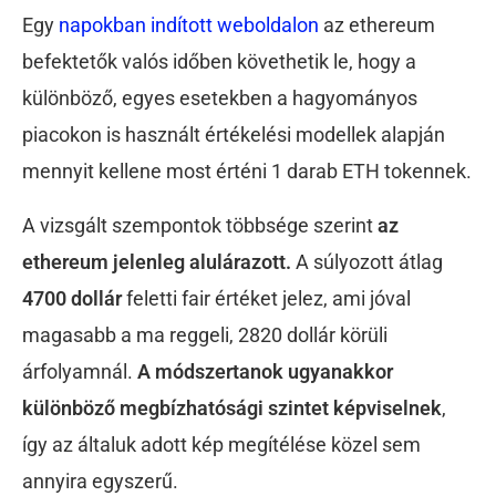
Egy
napokban indított weboldalon
az ethereum
befektetők valós időben követhetik le, hogy a
különböző, egyes esetekben a hagyományos
piacokon is használt értékelési modellek alapján
mennyit kellene most érténi 1 darab ETH tokennek.
A vizsgált szempontok többsége szerint
az
ethereum jelenleg alulárazott.
A súlyozott átlag
4700 dollár
feletti fair értéket jelez, ami jóval
magasabb a ma reggeli, 2820 dollár körüli
árfolyamnál.
A módszertanok ugyanakkor
különböző megbízhatósági szintet képviselnek
,
így az általuk adott kép megítélése közel sem
annyira egyszerű.