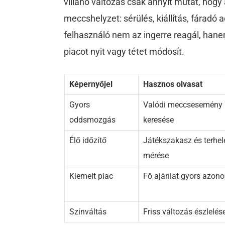
villanó változás csak annyit mutat, hogy
meccshelyzet: sérülés, kiállítás, fáradó 
felhasználó nem az ingerre reagál, hanem
piacot nyit vagy tétet módosít.
Képernyőjel
Hasznos olvasat
Gyors
Valódi meccsesemény
oddsmozgás
keresése
Élő időzítő
Játékszakasz és terhel
mérése
Kiemelt piac
Fő ajánlat gyors azono
Színváltás
Friss változás észlelés