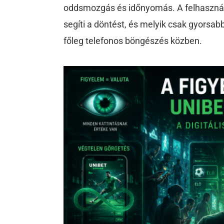
oddsmozgás és időnyomás. A felhasználó 
segíti a döntést, és melyik csak gyorsabb 
főleg telefonos böngészés közben.