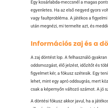
Egy kosárlabda-meccsnél a magas ponts
egyenletes. Ha az első negyed gyors vol
vagy faultprobléma. A játékos a figyelmi
után megnézi, mi termelte azt, és meddig
Információs zaj és a d
A zaj döntést lop. A felhasználó gyakran
oddsmozgást, élő jelzést, időzítőt és t
figyelmet kér, a fókusz szétesik. Egy t
lehet, mint egy apró oddsugrás, mert kö
csak a képernyőn változó számot. A jó sz
A döntési fókusz akkor javul, ha a játéko