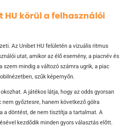
t HU körül a felhasználói
i. Az Unibet HU felületén a vizuális ritmus
ználói utat, amikor az élő esemény, a piacnév és
 szem mindig a változó számra ugrik, a piac
 mobilnézetben, szűk képernyőn.
 okozhat. A játékos látja, hogy az odds gyorsan
ac nem győztesre, hanem következő gólra
ja a döntést, de nem tisztítja a tartalmat. A
ésével kezdődik minden gyors választás előtt.