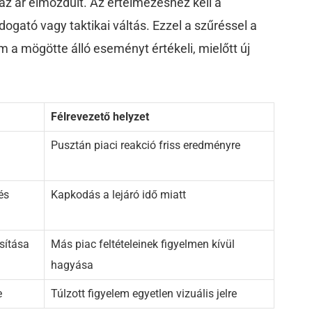
 az ár elmozdult. Az értelmezéshez kell a
adogató vagy taktikai váltás. Ezzel a szűréssel a
 a mögötte álló eseményt értékeli, mielőtt új
Félrevezető helyzet
Pusztán piaci reakció friss eredményre
és
Kapkodás a lejáró idő miatt
sítása
Más piac feltételeinek figyelmen kívül
hagyása
e
Túlzott figyelem egyetlen vizuális jelre