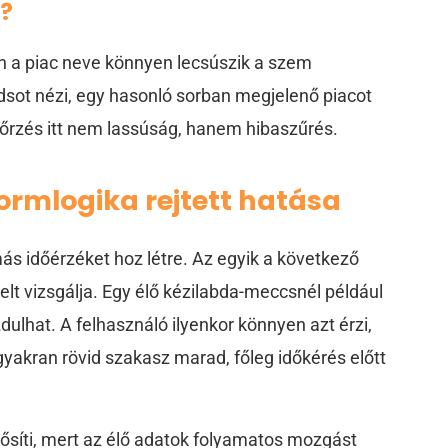
e?
on a piac neve könnyen lecsúszik a szem
dsot nézi, egy hasonló sorban megjelenő piacot
nőrzés itt nem lassúság, hanem hibaszűrés.
formlogika rejtett hatása
ás időérzéket hoz létre. Az egyik a következő
ételt vizsgálja. Egy élő kézilabda-meccsnél például
dulhat. A felhasználó ilyenkor könnyen azt érzi,
gyakran rövid szakasz marad, főleg időkérés előtt
rősíti, mert az élő adatok folyamatos mozgást