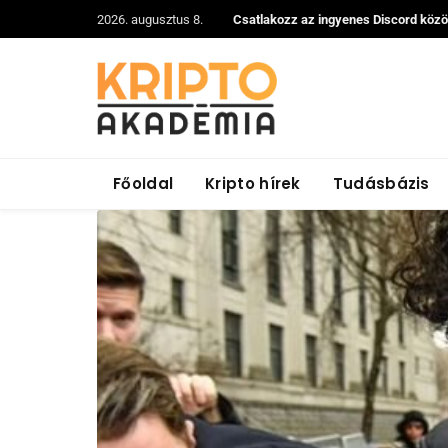
2026. augusztus 8.
Csatlakozz az ingyenes Discord köz
Főoldal
Kripto hírek
Tudásbázis