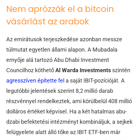
Nem aprózzák el a bitcoin
vásárlást az arabok
Az emirátusok terjeszkedése azonban messze
túlmutat egyetlen állami alapon. A Mubadala
ernyője alá tartozó Abu Dhabi Investment
Councilhoz köthető
Al Warda Investments
szintén
agresszíven építette fel
a saját IBIT-pozícióját. A
legutóbbi jelentések szerint 8,2 millió darab
részvénnyel rendelkeztek, ami körülbelül 408 millió
dolláros értéket képvisel. Ha a két hatalmas abu-
dzabi befektetési intézményt kombináljuk, a sejkek
felügyelete alatt álló tőke az IBIT ETF-ben már