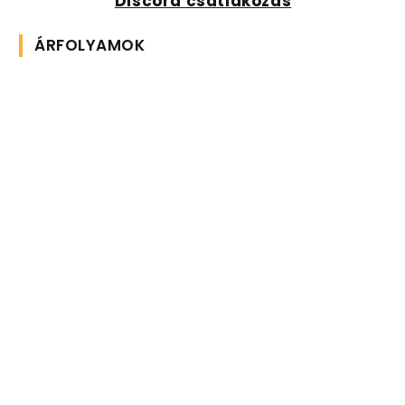
Discord csatlakozás
ÁRFOLYAMOK