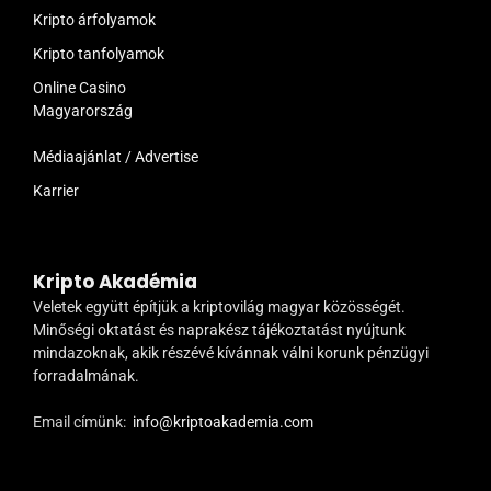
Kripto árfolyamok
Kripto tanfolyamok
Online Casino
Magyarország
Médiaajánlat / Advertise
Karrier
Kripto Akadémia
Veletek együtt építjük a kriptovilág magyar közösségét.
Minőségi oktatást és naprakész tájékoztatást nyújtunk
mindazoknak, akik részévé kívánnak válni korunk pénzügyi
forradalmának.
Email címünk:
info@kriptoakademia.com