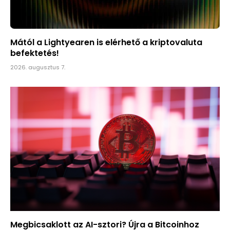
Mától a Lightyearen is elérhető a kriptovaluta
befektetés!
2026. augusztus 7.
Megbicsaklott az AI-sztori? Újra a Bitcoinhoz