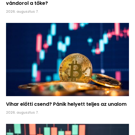
vándorol a tőke?
2026. augusztus 7.
Vihar előtti csend? Pánik helyett teljes az unalom
2026. augusztus 7.