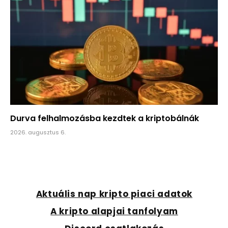
Durva felhalmozásba kezdtek a kriptobálnák
2026. augusztus 6.
Aktuális nap kripto piaci adatok
A kripto alapjai tanfolyam