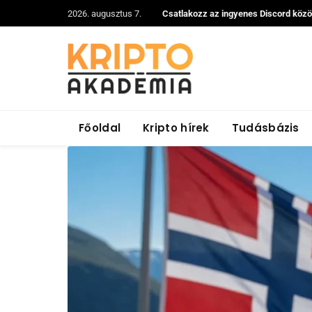
2026. augusztus 7.
Csatlakozz az ingyenes Discord köz
Főoldal
Kripto hírek
Tudásbázis