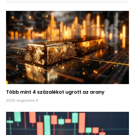
Több mint 4 százalékot ugrott az arany
2026. augusztus 6.