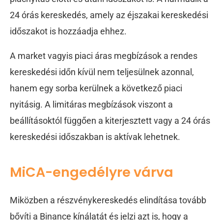
24 órás kereskedés, amely az éjszakai kereskedési
időszakot is hozzáadja ehhez.
A market vagyis piaci áras megbízások a rendes
kereskedési időn kívül nem teljesülnek azonnal,
hanem egy sorba kerülnek a következő piaci
nyitásig. A limitáras megbízások viszont a
beállításoktól függően a kiterjesztett vagy a 24 órás
kereskedési időszakban is aktívak lehetnek.
MiCA-engedélyre várva
Miközben a részvénykereskedés elindítása tovább
bővíti a Binance kínálatát és jelzi azt is, hogy a