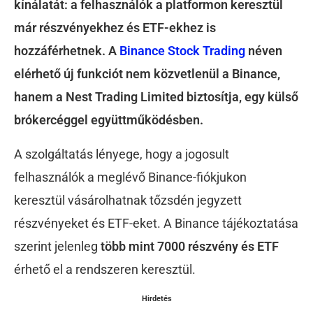
kínálatát: a felhasználók a platformon keresztül
már részvényekhez és ETF-ekhez is
hozzáférhetnek. A
Binance Stock Trading
néven
elérhető új funkciót nem közvetlenül a Binance,
hanem a Nest Trading Limited biztosítja, egy külső
brókercéggel együttműködésben.
A szolgáltatás lényege, hogy a jogosult
felhasználók a meglévő Binance-fiókjukon
keresztül vásárolhatnak tőzsdén jegyzett
részvényeket és ETF-eket. A Binance tájékoztatása
szerint jelenleg
több mint 7000 részvény és ETF
érhető el a rendszeren keresztül.
Hirdetés