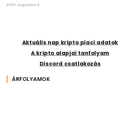
2026. augusztus 6.
Aktuális nap kripto piaci adatok
A kripto alapjai tanfolyam
Discord csatlakozás
ÁRFOLYAMOK