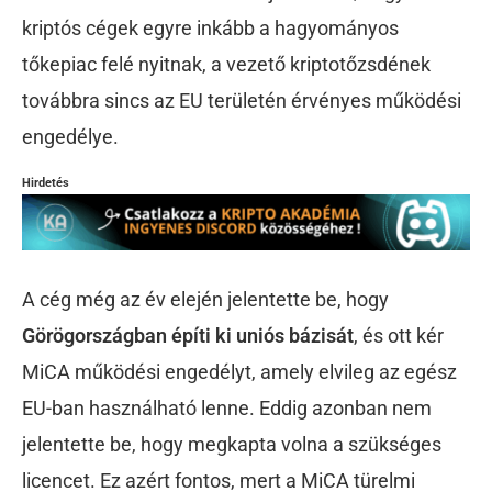
kriptós cégek egyre inkább a hagyományos
tőkepiac felé nyitnak, a vezető kriptotőzsdének
továbbra sincs az EU területén érvényes működési
engedélye.
Hirdetés
A cég még az év elején jelentette be, hogy
Görögországban építi ki uniós bázisát
, és ott kér
MiCA működési engedélyt, amely elvileg az egész
EU-ban használható lenne. Eddig azonban nem
jelentette be, hogy megkapta volna a szükséges
licencet. Ez azért fontos, mert a MiCA türelmi