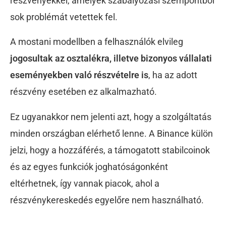
részvényekkel, amelyek szabályozási szempontból
sok problémát vetettek fel.
A mostani modellben a felhasználók elvileg
jogosultak az osztalékra, illetve bizonyos vállalati
eseményekben való részvételre is
, ha az adott
részvény esetében ez alkalmazható.
Ez ugyanakkor nem jelenti azt, hogy a szolgáltatás
minden országban elérhető lenne. A Binance külön
jelzi, hogy a hozzáférés, a támogatott stabilcoinok
és az egyes funkciók joghatóságonként
eltérhetnek, így vannak piacok, ahol a
részvénykereskedés egyelőre nem használható.