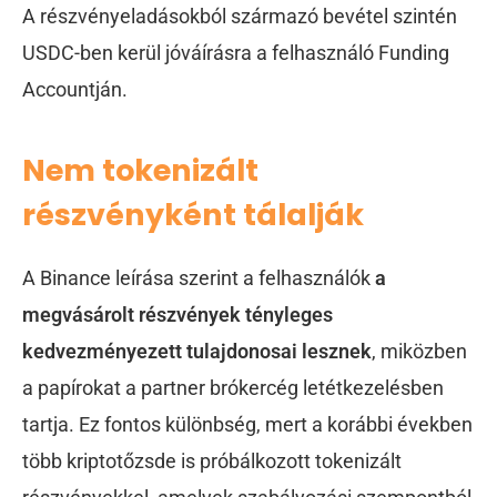
A részvényeladásokból származó bevétel szintén
USDC-ben kerül jóváírásra a felhasználó Funding
Accountján.
Nem tokenizált
részvényként tálalják
A Binance leírása szerint a felhasználók
a
megvásárolt részvények tényleges
kedvezményezett tulajdonosai lesznek
, miközben
a papírokat a partner brókercég letétkezelésben
tartja. Ez fontos különbség, mert a korábbi években
több kriptotőzsde is próbálkozott tokenizált