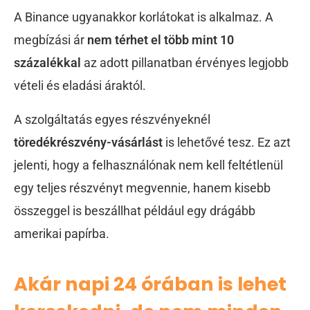
A Binance ugyanakkor korlátokat is alkalmaz. A
megbízási ár
nem térhet el több mint 10
százalékkal
az adott pillanatban érvényes legjobb
vételi és eladási áraktól.
A szolgáltatás egyes részvényeknél
töredékrészvény-vásárlást
is lehetővé tesz. Ez azt
jelenti, hogy a felhasználónak nem kell feltétlenül
egy teljes részvényt megvennie, hanem kisebb
összeggel is beszállhat például egy drágább
amerikai papírba.
Akár napi 24 órában is lehet