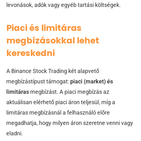
levonások, adók vagy egyéb tartási költségek.
Piaci és limitáras
megbízásokkal lehet
kereskedni
A Binance Stock Trading két alapvető
megbízástípust támogat:
piaci (market) és
limitáras
megbízást. A piaci megbízás az
aktuálisan elérhető piaci áron teljesül, míg a
limitáras megbízásnál a felhasználó előre
megadhatja, hogy milyen áron szeretne venni vagy
eladni.