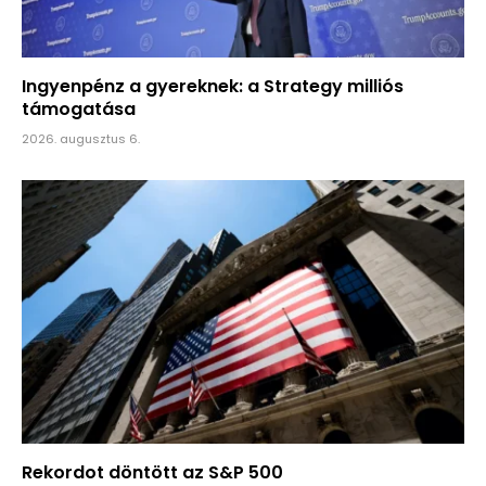
Ingyenpénz a gyereknek: a Strategy milliós
támogatása
2026. augusztus 6.
Rekordot döntött az S&P 500