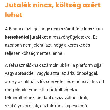
Jutalék nincs, költség azért
lehet
A Binance azt írja, hogy
nem számít fel klasszikus
kereskedési jutalékot
a részvényügyletekre. Ez
azonban nem jelenti azt, hogy a kereskedés
teljesen költségmentes lenne.
A felhasználóknak számolniuk kell a platform díjjal
vagy
spread
del, vagyis azzal az árkülönbséggel,
amely az aktuális tőzsdei vételi és eladási ár között
megjelenik. Emellett más költségek is
felmerülhetnek, például devizaváltási díjak,
szabályozói díjak, osztalékhoz kapcsolódó