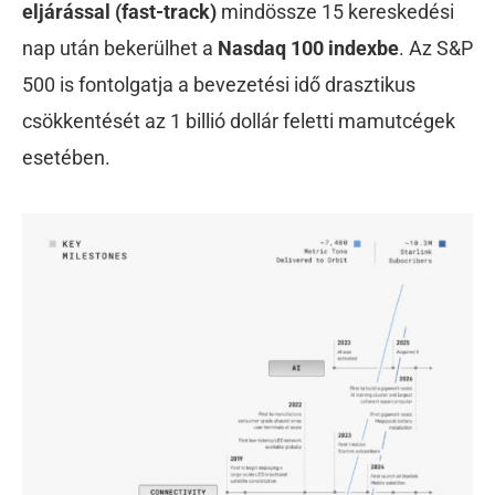
eljárással (fast-track)
mindössze 15 kereskedési
nap után bekerülhet a
Nasdaq 100 indexbe
. Az S&P
500 is fontolgatja a bevezetési idő drasztikus
csökkentését az 1 billió dollár feletti mamutcégek
esetében.