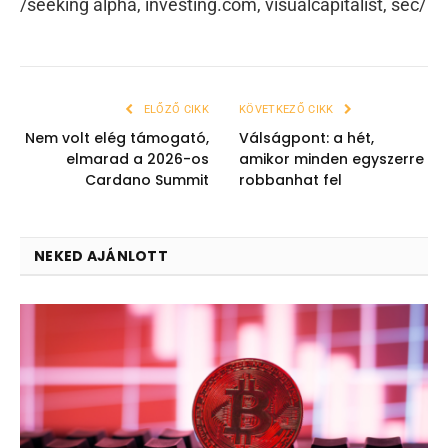
/seeking alpha, investing.com, visualcapitalist, sec/
ELŐZŐ CIKK
KÖVETKEZŐ CIKK
Nem volt elég támogató,
Válságpont: a hét,
elmarad a 2026-os
amikor minden egyszerre
Cardano Summit
robbanhat fel
NEKED AJÁNLOTT