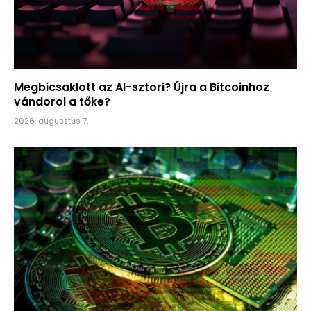
Megbicsaklott az AI-sztori? Újra a Bitcoinhoz
vándorol a tőke?
2026. augusztus 7.