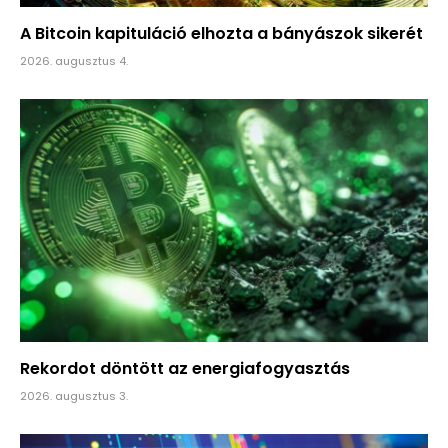
A Bitcoin kapituláció elhozta a bányászok sikerét
2026. augusztus 4.
Rekordot döntött az energiafogyasztás
2026. augusztus 3.