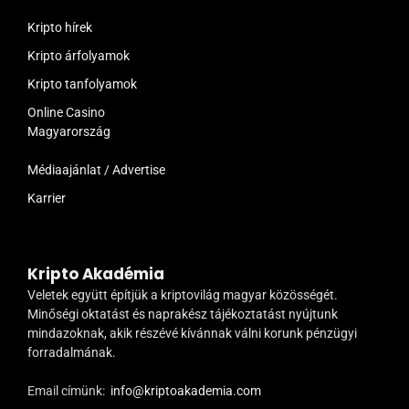
Kripto hírek
Kripto árfolyamok
Kripto tanfolyamok
Online Casino
Magyarország
Médiaajánlat / Advertise
Karrier
Kripto Akadémia
Veletek együtt építjük a kriptovilág magyar közösségét.
Minőségi oktatást és naprakész tájékoztatást nyújtunk
mindazoknak, akik részévé kívánnak válni korunk pénzügyi
forradalmának.
Email címünk:
info@kriptoakademia.com