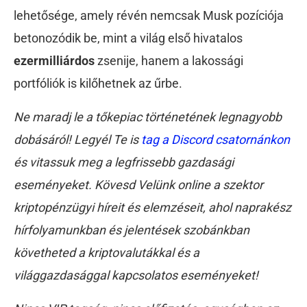
lehetősége, amely révén nemcsak Musk pozíciója
betonozódik be, mint a világ első hivatalos
ezermilliárdos
zsenije, hanem a lakossági
portfóliók is kilőhetnek az űrbe.
Ne maradj le a tőkepiac történetének legnagyobb
dobásáról! Legyél Te is
tag a Discord csatornánkon
és vitassuk meg a legfrissebb gazdasági
eseményeket. Kövesd Velünk online a szektor
kriptopénzügyi híreit és elemzéseit, ahol naprakész
hírfolyamunkban és jelentések szobánkban
követheted a kriptovalutákkal és a
világgazdasággal kapcsolatos eseményeket!