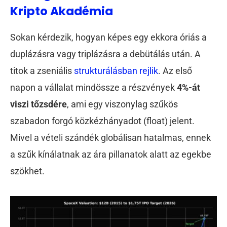
Kripto Akadémia
Sokan kérdezik, hogyan képes egy ekkora óriás a
duplázásra vagy triplázásra a debütálás után. A
titok a zseniális
strukturálásban rejlik
. Az első
napon a vállalat mindössze a részvények
4%-át
viszi tőzsdére
, ami egy viszonylag szűkös
szabadon forgó közkézhányadot (float) jelent.
Mivel a vételi szándék globálisan hatalmas, ennek
a szűk kínálatnak az ára pillanatok alatt az egekbe
szökhet.