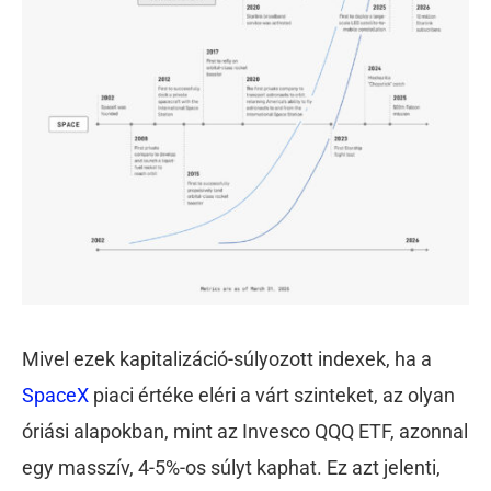
Mivel ezek kapitalizáció-súlyozott indexek, ha a
SpaceX
piaci értéke eléri a várt szinteket, az olyan
óriási alapokban, mint az Invesco QQQ ETF, azonnal
egy masszív, 4-5%-os súlyt kaphat. Ez azt jelenti,