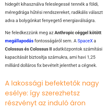
hidegét kihasználva feleslegessé tennék a földi,
méregdrága hűtési rendszereket, radikális választ
adva a bolygónkat fenyegető energiaválságra.
Ne feledkezzünk meg az
Anthropic céggel kötött
megállapodás
fontosságáról sem. A
SpaceX
a
Colossus és Colossus II
adatközpontok számítási
kapacitását biztosítja számukra, ami havi 1,25
milliárd dolláros fix bevételt jelenthet a cégnek.
A lakossági befektetők nagy
esélye: így szerezhetsz
részvényt az induló áron