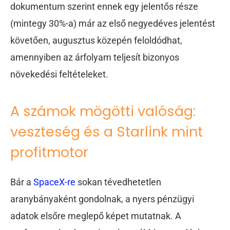
dokumentum szerint ennek egy jelentős része
(mintegy 30%-a) már az első negyedéves jelentést
követően, augusztus közepén feloldódhat,
amennyiben az árfolyam teljesít bizonyos
növekedési feltételeket.
A számok mögötti valóság:
veszteség és a Starlink mint
profitmotor
Bár a
SpaceX-re
sokan tévedhetetlen
aranybányaként gondolnak, a nyers pénzügyi
adatok elsőre meglepő képet mutatnak. A