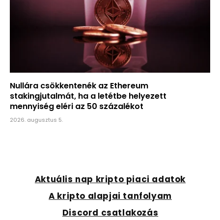
Nullára csökkentenék az Ethereum
stakingjutalmát, ha a letétbe helyezett
mennyiség eléri az 50 százalékot
2026. augusztus 5.
Aktuális nap kripto piaci adatok
A kripto alapjai tanfolyam
Discord csatlakozás