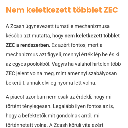
Nem keletkezett többlet ZEC
A Zcash úgynevezett turnstile mechanizmusa
később azt mutatta, hogy
nem keletkezett többlet
ZEC a rendszerben.
Ez azért fontos, mert a
mechanizmus azt figyeli, mennyi érték lép be és ki
az egyes poolokból. Vagyis ha valahol hirtelen több
ZEC jelent volna meg, mint amennyi szabályosan
bekerült, annak elvileg nyoma lett volna.
A piacot azonban nem csak az érdekli, hogy mi
történt ténylegesen. Legalább ilyen fontos az is,
hogy a befektetők mit gondolnak arról, mi
történhetett volna. A Zcash körüli vita ezért