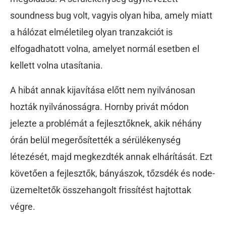
soundness bug volt, vagyis olyan hiba, amely miatt
a hálózat elméletileg olyan tranzakciót is
elfogadhatott volna, amelyet normál esetben el
kellett volna utasítania.
A hibát annak kijavítása előtt nem nyilvánosan
hozták nyilvánosságra. Hornby privát módon
jelezte a problémát a fejlesztőknek, akik néhány
órán belül megerősítették a sérülékenység
létezését, majd megkezdték annak elhárítását. Ezt
követően a fejlesztők, bányászok, tőzsdék és node-
üzemeltetők összehangolt frissítést hajtottak
végre.