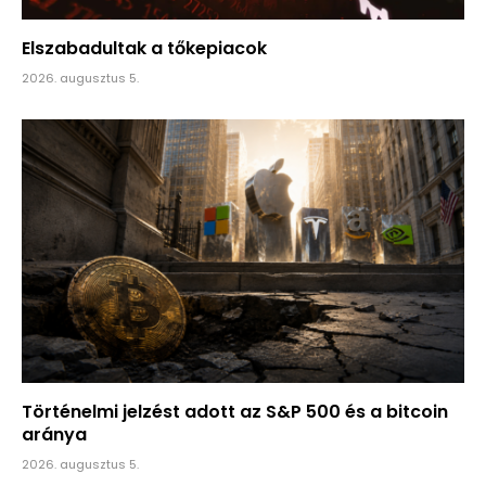
Elszabadultak a tőkepiacok
2026. augusztus 5.
Történelmi jelzést adott az S&P 500 és a bitcoin
aránya
2026. augusztus 5.