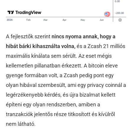
A fejlesztők szerint
nincs nyoma annak, hogy a
hibát bárki kihasználta volna,
és a Zcash 21 milliós
maximális kínálata sem sérült.
Az eset mégis
kellemetlen pillanatban érkezett. A bitcoin eleve
gyenge formában volt, a Zcash pedig pont egy
olyan hibával szembesült, ami egy privacy coinnál a
legérzékenyebb kérdés, és újra bizalmat kellett
építeni egy olyan rendszerben, amiben a
tranzakciók jelentős része titkosított és kívülről
nem látható.