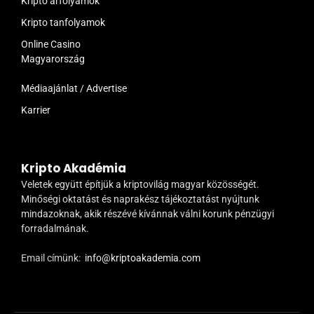
Kripto árfolyamok
Kripto tanfolyamok
Online Casino
Magyarország
Médiaajánlat / Advertise
Karrier
Kripto Akadémia
Veletek együtt építjük a kriptovilág magyar közösségét.
Minőségi oktatást és naprakész tájékoztatást nyújtunk
mindazoknak, akik részévé kívánnak válni korunk pénzügyi
forradalmának.
Email címünk:
info@kriptoakademia.com