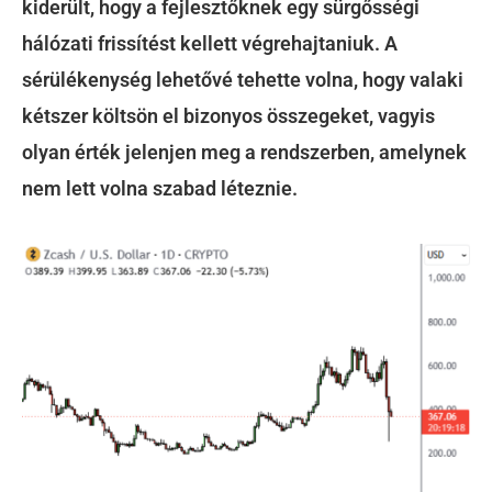
kiderült, hogy a fejlesztőknek egy sürgősségi
hálózati frissítést kellett végrehajtaniuk. A
sérülékenység lehetővé tehette volna, hogy valaki
kétszer költsön el bizonyos összegeket, vagyis
olyan érték jelenjen meg a rendszerben, amelynek
nem lett volna szabad léteznie.