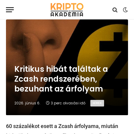
Kritikus hibát találtak a
Zcash rendszerében,
bezuhant az árfolyam
2026. június 6.
3 perc olvasási idő
HÍREK
60 százalékot esett a Zcash árfolyama, miután