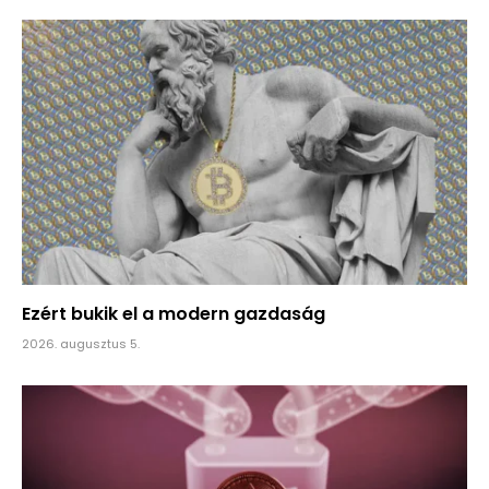
Ezért bukik el a modern gazdaság
2026. augusztus 5.