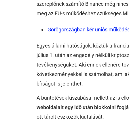
szereplőnek számító Binance még nincs 
meg az EU-s működéshez szükséges Mi
Görögországban kér uniós működés
Egyes állami hatóságok, köztük a franci
július 1. után az engedély nélküli kripto
tevékenységüket. Aki ennek ellenére tová
következményekkel is számolhat, ami a
bírságot is jelenthet.
A büntetések kiszabása mellett az is el
weboldalait egy idő után blokkolni fog
ott tárolt eszközök kiutalását.