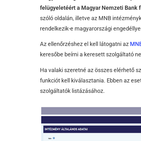
felügyeletéért a Magyar Nemzeti Bank f
szóló oldalán, illetve az MNB intézményk
rendelkezik-e magyarországi engedéllyel
Az ellenőrzéshez el kell látogatni az
MNB
keresőbe beírni a keresett szolgáltató n
Ha valaki szeretné az összes elérhető s
funkciót kell kiválasztania. Ebben az eset
szolgáltatók listázásához.