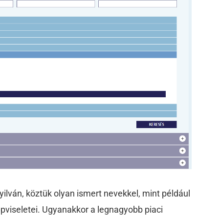
yilván, köztük olyan ismert nevekkel, mint például
épviseletei. Ugyanakkor a legnagyobb piaci