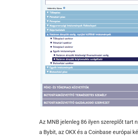
Az MNB jelenleg 86 ilyen szereplőt tart n
a Bybit, az OKX és a Coinbase európai k