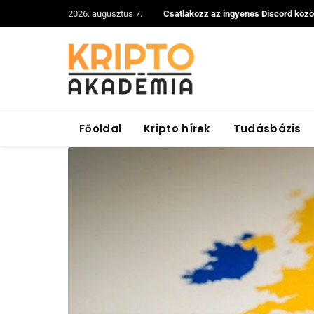
2026. augusztus 7.
Csatlakozz az ingyenes Discord köz
Főoldal
Kripto hírek
Tudásbázis