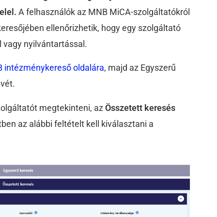
elel.
A felhasználók az MNB MiCA-szolgáltatókról
eresőjében ellenőrizhetik, hogy egy szolgáltató
 vagy nyilvántartással.
 intézménykereső oldalára
, majd az Egyszerű
evét.
zolgáltatót megtekinteni, az
Összetett keresés
ben az alábbi feltételt kell kiválasztani a