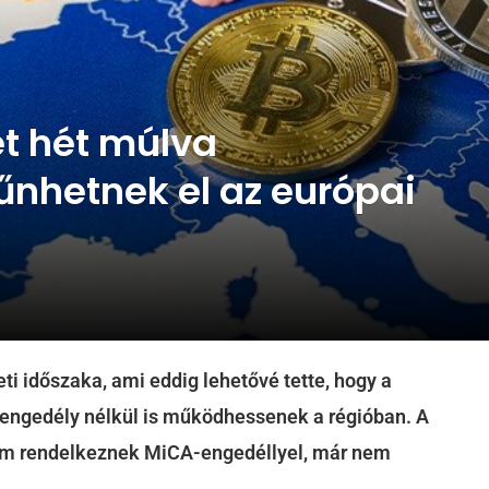
ét hét múlva
tűnhetnek el az európai
ti időszaka, ami eddig lehetővé tette, hogy a
 engedély nélkül is működhessenek a régióban. A
nem rendelkeznek MiCA-engedéllyel, már nem