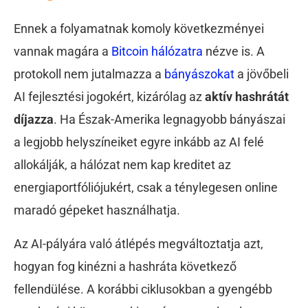
Ennek a folyamatnak komoly következményei
vannak magára a
Bitcoin hálózatra
nézve is. A
protokoll nem jutalmazza a
bányászokat
a jövőbeli
AI fejlesztési jogokért, kizárólag az
aktív hashrátát
díjazza
. Ha Észak-Amerika legnagyobb bányászai
a legjobb helyszíneiket egyre inkább az AI felé
allokálják, a hálózat nem kap kreditet az
energiaportfóliójukért, csak a ténylegesen online
maradó gépeket használhatja.
Az AI-pályára való átlépés megváltoztatja azt,
hogyan fog kinézni a hashráta következő
fellendülése. A korábbi ciklusokban a gyengébb