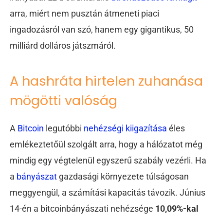
arra, miért nem pusztán átmeneti piaci
ingadozásról van szó, hanem egy gigantikus, 50
milliárd dolláros játszmáról.
A hashráta hirtelen zuhanása
mögötti valóság
A
Bitcoin
legutóbbi
nehézségi kiigazítása
éles
emlékeztetőül szolgált arra, hogy a hálózatot még
mindig egy végtelenül egyszerű szabály vezérli. Ha
a
bányászat
gazdasági környezete túlságosan
meggyengül, a számítási kapacitás távozik. Június
14-én a bitcoinbányászati nehézsége
10,09%-kal