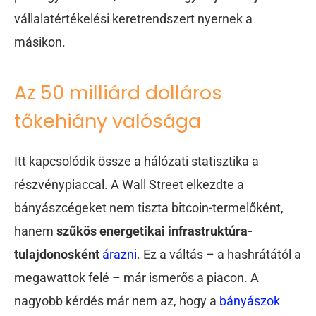
vállalatértékelési keretrendszert nyernek a
másikon.
Az 50 milliárd dolláros
tőkehiány valósága
Itt kapcsolódik össze a hálózati statisztika a
részvénypiaccal. A Wall Street elkezdte a
bányászcégeket nem tiszta bitcoin-termelőként,
hanem
szűkös energetikai infrastruktúra-
tulajdonosként
árazni
. Ez a váltás – a hashrátától a
megawattok felé – már ismerős a piacon. A
nagyobb kérdés már nem az, hogy a
bányászok