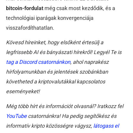
bitcoin-fordulat
még csak most kezdődik, és a
technológiai iparágak konvergenciája
visszafordíthatatlan.
Kövesd híreinket, hogy elsőként értesülj a
legfrissebb AI és bányászati hírekről! Legyél Te is
tag a Discord csatornánkon
, ahol naprakész
hírfolyamunkban és jelentések szobánkban
követheted a kriptovalutákkal kapcsolatos
eseményeket!
Még több hírt és információt olvasnál? Iratkozz fel
YouTube
csatornánkra! Ha pedig segítőkész és
informatív kripto közösségre vágysz,
látogass el