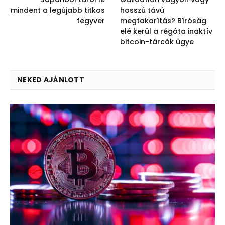
mindent a legújabb titkos
hosszú távú
fegyver
megtakarítás? Bíróság
elé kerül a régóta inaktív
bitcoin-tárcák ügye
NEKED AJÁNLOTT