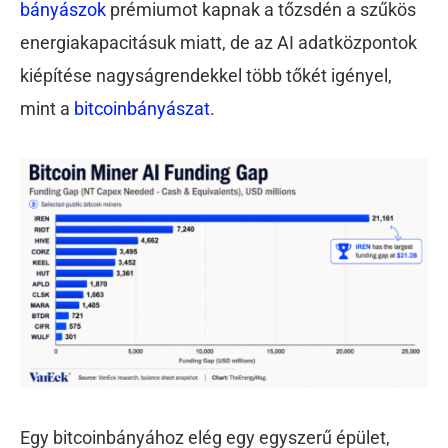
bányászok
prémiumot kapnak a tőzsdén a szűkös
energiakapacitásuk miatt, de az AI adatközpontok
kiépítése nagyságrendekkel több tőkét igényel,
mint a
bitcoinbányászat
.
Egy bitcoinbányához elég egy egyszerű épület,