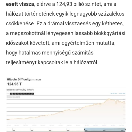
esett vissza
, elérve a 124,93 billió szintet, ami a
hálózat történetének egyik legnagyobb százalékos
csökkenése. Ez a drámai visszaesés egy kéthetes,
a megszokottnál lényegesen lassabb blokkgyártási
időszakot követett, ami egyértelműen mutatta,
hogy hatalmas mennyiségű számítási
teljesítményt kapcsoltak le a hálózatról.