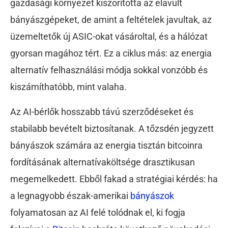
gazdasági környezet kiszorította az elavult
bányászgépeket, de amint a feltételek javultak, az
üzemeltetők új ASIC-okat vásároltal, és a hálózat
gyorsan magához tért. Ez a ciklus más: az energia
alternatív felhasználási módja sokkal vonzóbb és
kiszámíthatóbb, mint valaha.
Az AI-bérlők hosszabb távú szerződéseket és
stabilabb bevételt biztosítanak. A tőzsdén jegyzett
bányászok számára az energia tisztán bitcoinra
fordításának alternatívaköltsége drasztikusan
megemelkedett. Ebből fakad a stratégiai kérdés: ha
a legnagyobb észak-amerikai
bányászok
folyamatosan az AI felé tolódnak el, ki fogja