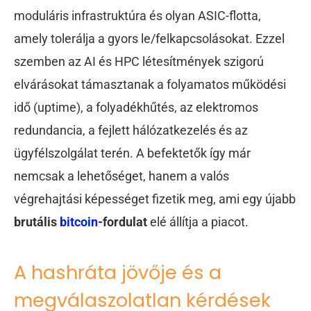
moduláris infrastruktúra és olyan ASIC-flotta,
amely tolerálja a gyors le/felkapcsolásokat. Ezzel
szemben az AI és HPC létesítmények szigorú
elvárásokat támasztanak a folyamatos működési
idő (uptime), a folyadékhűtés, az elektromos
redundancia, a fejlett hálózatkezelés és az
ügyfélszolgálat terén. A befektetők így már
nemcsak a lehetőséget, hanem a valós
végrehajtási képességet fizetik meg, ami egy újabb
brutális
bitcoin
-fordulat
elé állítja a piacot.
A hashráta jövője és a
megválaszolatlan kérdések