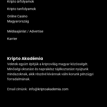
Kripto árfolyamok
Kripto tanfolyamok
Online Casino
Magyarország
Médiaajánlat / Advertise
Karrier
Kripto Akadémia
Veletek együtt építjük a kriptovilág magyar közösségét.
Minőségi oktatást és naprakész tájékoztatást nyújtunk
mindazoknak, akik részévé kívánnak válni korunk pénzügyi
forradalmának.
Email címünk:
info@kriptoakademia.com