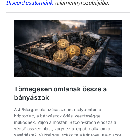
Discord csatornánk
valamennyi szobájába.