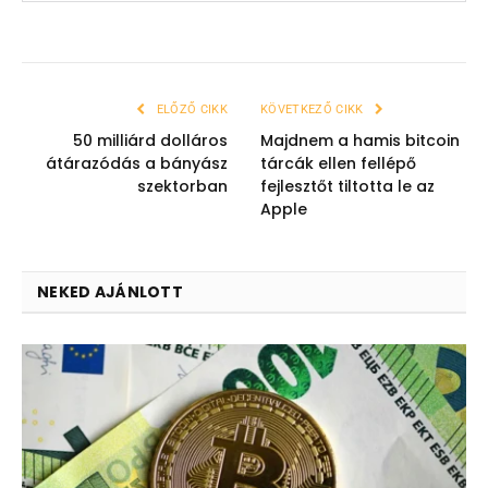
ELŐZŐ CIKK
KÖVETKEZŐ CIKK
50 milliárd dolláros
Majdnem a hamis bitcoin
átárazódás a bányász
tárcák ellen fellépő
szektorban
fejlesztőt tiltotta le az
Apple
NEKED AJÁNLOTT