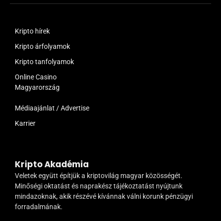
Kripto hírek
Kripto árfolyamok
Kripto tanfolyamok
Online Casino
Magyarország
Médiaajánlat / Advertise
Karrier
Kripto Akadémia
Veletek együtt építjük a kriptovilág magyar közösségét.
Minőségi oktatást és naprakész tájékoztatást nyújtunk
mindazoknak, akik részévé kívánnak válni korunk pénzügyi
forradalmának.