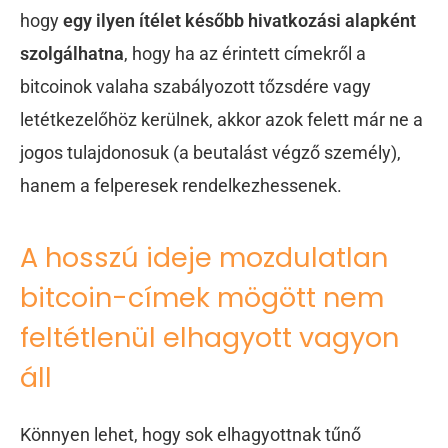
hogy
egy ilyen ítélet később hivatkozási alapként
szolgálhatna
, hogy ha az érintett címekről a
bitcoinok valaha szabályozott tőzsdére vagy
letétkezelőhöz kerülnek, akkor azok felett már ne a
jogos tulajdonosuk (a beutalást végző személy),
hanem a felperesek rendelkezhessenek.
A hosszú ideje mozdulatlan
bitcoin-címek mögött nem
feltétlenül elhagyott vagyon
áll
Könnyen lehet, hogy sok elhagyottnak tűnő