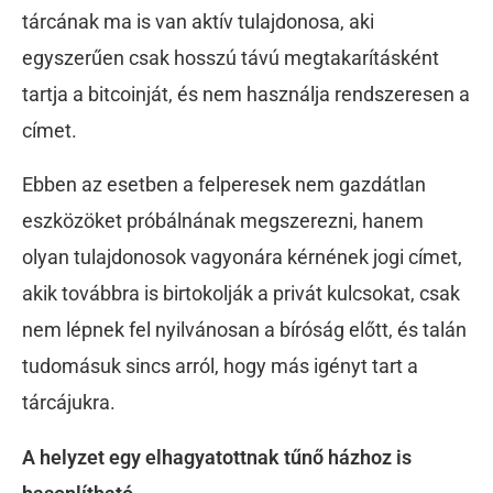
tárcának ma is van aktív tulajdonosa, aki
egyszerűen csak hosszú távú megtakarításként
tartja a bitcoinját, és nem használja rendszeresen a
címet.
Ebben az esetben a felperesek nem gazdátlan
eszközöket próbálnának megszerezni, hanem
olyan tulajdonosok vagyonára kérnének jogi címet,
akik továbbra is birtokolják a privát kulcsokat, csak
nem lépnek fel nyilvánosan a bíróság előtt, és talán
tudomásuk sincs arról, hogy más igényt tart a
tárcájukra.
A helyzet egy elhagyatottnak tűnő házhoz is