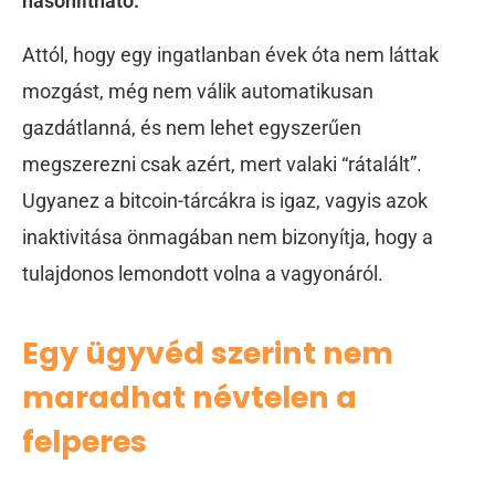
hasonlítható.
Attól, hogy egy ingatlanban évek óta nem láttak
mozgást, még nem válik automatikusan
gazdátlanná, és nem lehet egyszerűen
megszerezni csak azért, mert valaki “rátalált”.
Ugyanez a bitcoin-tárcákra is igaz, vagyis azok
inaktivitása önmagában nem bizonyítja, hogy a
tulajdonos lemondott volna a vagyonáról.
Egy ügyvéd szerint nem
maradhat névtelen a
felperes