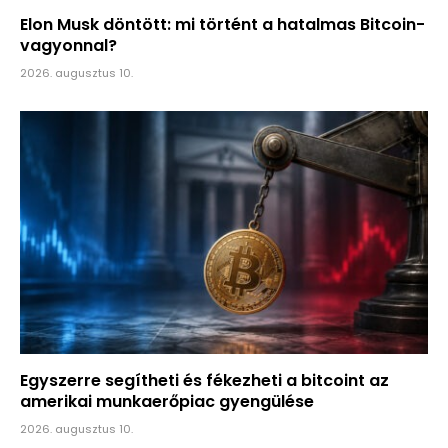
Elon Musk döntött: mi történt a hatalmas Bitcoin-
vagyonnal?
2026. augusztus 10.
Egyszerre segítheti és fékezheti a bitcoint az
amerikai munkaerőpiac gyengülése
2026. augusztus 10.