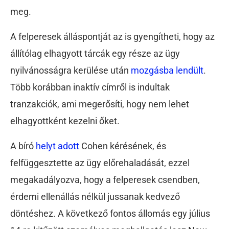
meg.
A felperesek álláspontját az is gyengítheti, hogy az
állítólag elhagyott tárcák egy része az ügy
nyilvánosságra kerülése után
mozgásba lendült
.
Több korábban inaktív címről is indultak
tranzakciók, ami megerősíti, hogy nem lehet
elhagyottként kezelni őket.
A bíró
helyt adott
Cohen kérésének, és
felfüggesztette az ügy előrehaladását, ezzel
megakadályozva, hogy a felperesek csendben,
érdemi ellenállás nélkül jussanak kedvező
döntéshez. A következő fontos állomás egy július