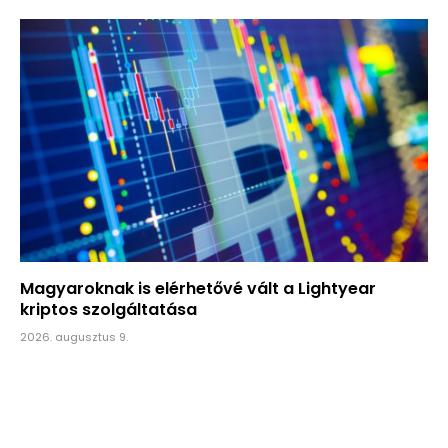
Magyaroknak is elérhetővé vált a Lightyear
kriptos szolgáltatása
2026. augusztus 9.