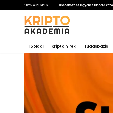
2026. augusztus 6.
Csatlakozz az ingyenes Discord köz
Főoldal
Kripto hírek
Tudásbázis