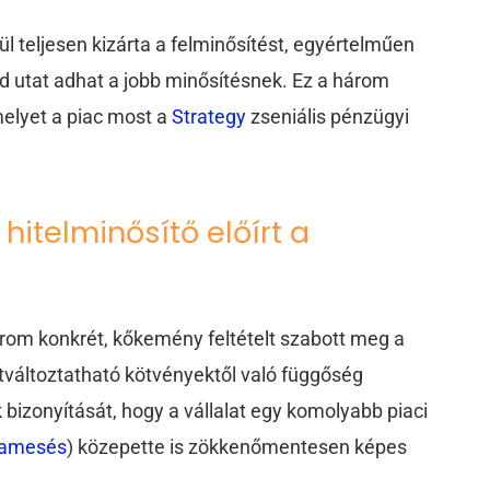
ül teljesen kizárta a felminősítést, egyértelműen
öld utat adhat a jobb minősítésnek. Ez a három
melyet a piac most a
Strategy
zseniális pénzügyi
hitelminősítő előírt a
rom konkrét, kőkemény feltételt szabott meg a
átváltoztatható kötvényektől való függőség
bizonyítását, hogy a vállalat egy komolyabb piaci
lyamesés
) közepette is zökkenőmentesen képes