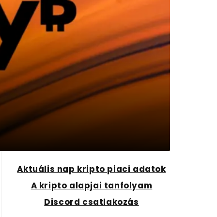
Aktuális nap kripto piaci adatok
A kripto alapjai tanfolyam
Discord csatlakozás