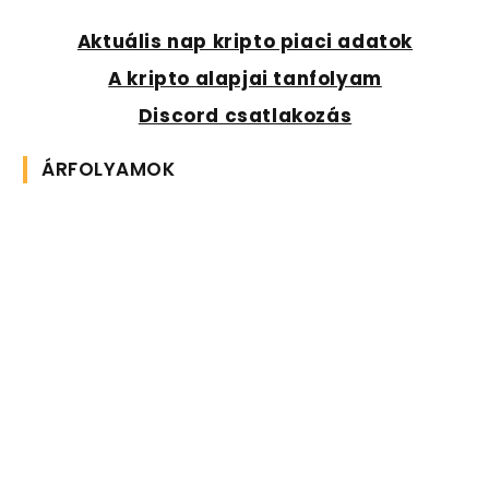
Aktuális nap kripto piaci adatok
A kripto alapjai tanfolyam
Discord csatlakozás
ÁRFOLYAMOK