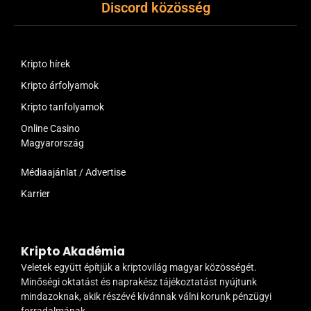
Discord közösség
Kripto hírek
Kripto árfolyamok
Kripto tanfolyamok
Online Casino
Magyarország
Médiaajánlat / Advertise
Karrier
Kripto Akadémia
Veletek együtt építjük a kriptovilág magyar közösségét.
Minőségi oktatást és naprakész tájékoztatást nyújtunk
mindazoknak, akik részévé kívánnak válni korunk pénzügyi
forradalmának.